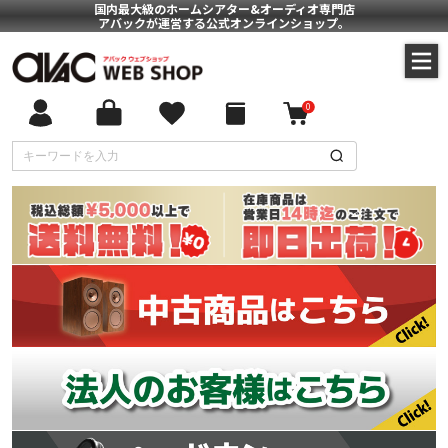
国内最大級のホームシアター&オーディオ専門店
アバックが運営する公式オンラインショップ。
0