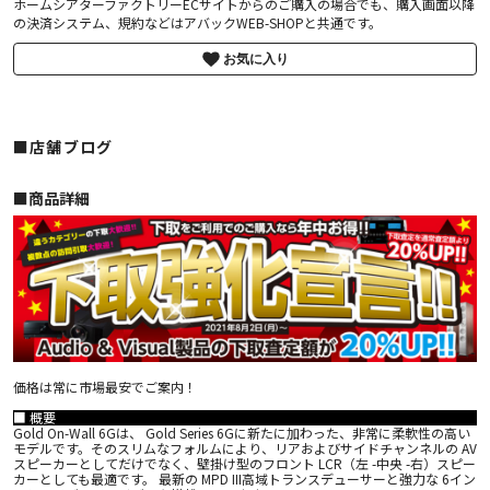
ホームシアターファクトリーECサイトからのご購入の場合でも、購入画面以降
の決済システム、規約などはアバックWEB-SHOPと共通です。
お気に入り
■店舗ブログ
■︎商品詳細
価格は常に市場最安でご案内！
■ 概要
Gold On-Wall 6Gは、 Gold Series 6Gに新たに加わった、非常に柔軟性の高い
モデルです。そのスリムなフォルムにより、リアおよびサイドチャンネルの AV
スピーカーとしてだけでなく、壁掛け型のフロント LCR（左 -中央 -右）スピー
カーとしても最適です。 最新の MPD III高域トランスデューサーと強力な 6イン