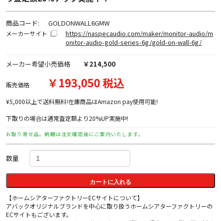
商品コード:
GOLDONWALL6GMW
https://naspecaudio.com/maker/monitor-audio/m
メーカーサイト
onitor-audio-gold-series-6g/gold-on-wall-6g/
メーカー希望小売価格
￥214,500
￥193,050 税込
販売価格
¥5,000以上で送料無料!在庫商品はAmazon pay使用可能!
下取りの場合は通常査定額より20%UP実施中!
お取り寄せ品。納期は注文確認後にご案内いたします。
数量
カートに入れる
【ホームシアターファクトリーECサイトについて】
アバックオリジナルブランドを中心に取り扱うホームシアターファクトリーの
ECサイトもございます。