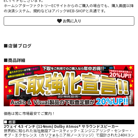
ECサイトもございます。
ホームシアターファクトリーECサイトからのご購入の場合でも、購入画面以降
の決済システム、規約などはアバックWEB-SHOPと共通です。
お気に入り
■店舗ブログ
■︎商品詳細
価格は常に市場最安でご案内！
■ 概要
2ウェイ 4.5 インチ (114mm) Dolby Atmos® サラウンドスピーカー
世界的に知られた当社施設アコースティック・エンジニアリング・センター・
オブ・エクセレンス（カリフォルニア州ノースリッジ）で設計された240Hコン