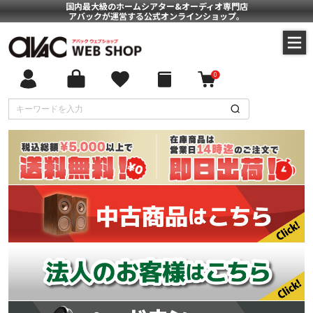
国内最大級のホームシアター&オーディオ専門店
アバックが運営する公式オンラインショップ。
0