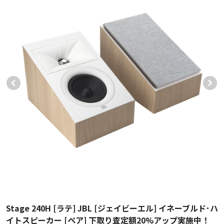
Stage 240H [ラテ] JBL [ジェイビーエル] イネーブルド･ハ
イトスピーカー [ペア] 下取り査定額20%アップ実施中！