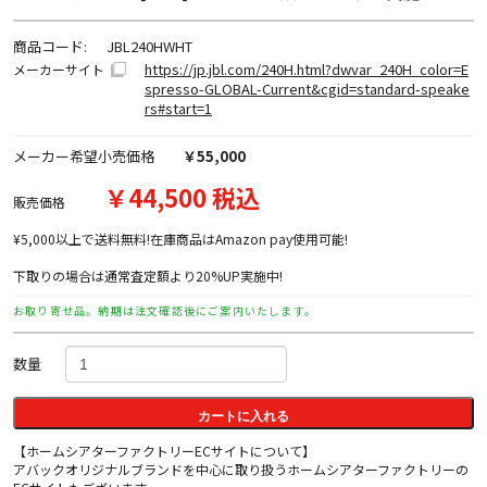
商品コード:
JBL240HWHT
https://jp.jbl.com/240H.html?dwvar_240H_color=E
メーカーサイト
spresso-GLOBAL-Current&cgid=standard-speake
rs#start=1
メーカー希望小売価格
￥55,000
￥44,500 税込
販売価格
¥5,000以上で送料無料!在庫商品はAmazon pay使用可能!
下取りの場合は通常査定額より20%UP実施中!
お取り寄せ品。納期は注文確認後にご案内いたします。
数量
カートに入れる
【ホームシアターファクトリーECサイトについて】
アバックオリジナルブランドを中心に取り扱うホームシアターファクトリーの