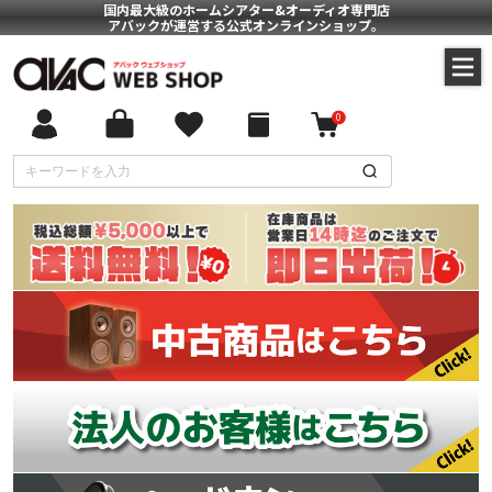
国内最大級のホームシアター&オーディオ専門店
アバックが運営する公式オンラインショップ。
0