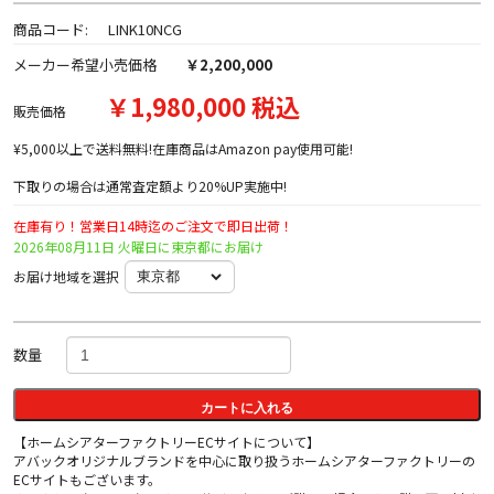
商品コード:
LINK10NCG
メーカー希望小売価格
￥2,200,000
￥1,980,000 税込
販売価格
¥5,000以上で送料無料!在庫商品はAmazon pay使用可能!
下取りの場合は通常査定額より20%UP実施中!
在庫有り！営業日14時迄のご注文で即日出荷！
2026年08月11日 火曜日に東京都にお届け
お届け地域を選択
数量
カートに入れる
【ホームシアターファクトリーECサイトについて】
アバックオリジナルブランドを中心に取り扱うホームシアターファクトリーの
ECサイトもございます。