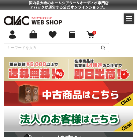
国内最大級のホームシアター&オーディオ専門店
アバックが運営する公式オンラインショップ。
0