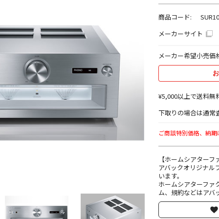
商品コード:
SUR10
メーカーサイト
メーカー希望小売価
お
¥5,000以上で送料無
下取りの場合は通常査
ご商談特別価格、納期はin
【ホームシアターフ
アバックオリジナル
います。
ホームシアターファ
ム、規約などはアバッ