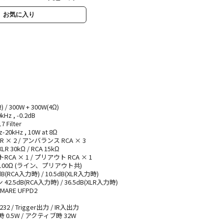
お気に入り
 / 300W + 300W(4Ω)
z , -0.2dB
7 Filter
-20kHz , 10W at 8Ω
× 2 / アンバランス RCA × 3
30kΩ / RCA 15kΩ
A × 1 / プリアウト RCA × 1
00Ω (ライン、プリアウト共)
(RCA入力時) / 10.5dB(XLR入力時)
5dB(RCA入力時) / 36.5dB(XLR入力時)
ARE UFPD2
 / Trigger出力 / IR入出力
0.5W / アクティブ時 32W