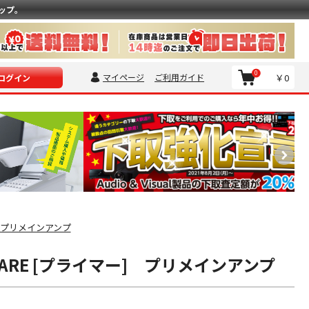
ップ。
0
マイページ
ご利用ガイド
￥0
ログイン
プリメインアンプ
IMARE [プライマー] プリメインアンプ