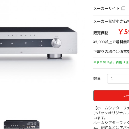
メーカーサイト
メーカー希望小売価
￥5
販売価格
¥5,000以上で送料無
下取りの場合は通常査
お取り寄せ品。納期は注
数量
カ
【ホームシアターフ
アバックオリジナル
います。
ホームシアターファ
ム、規約などはアバッ