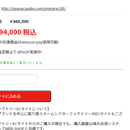
http://naspecaudio.com/primare/i35/
格
￥660,000
94,000 税込
料!在庫商品はAmazon pay使用可能!
定額より20%UP実施中!
文確認後にご案内いたします。
ートに入れる
ァクトリーECサイトについて】
ブランドを中心に取り扱うホームシアターファクトリーのECサイトもござ
クトリーECサイトからのご購入の場合でも、購入画面以降の決済システ
クWEB-SHOPと共通です。