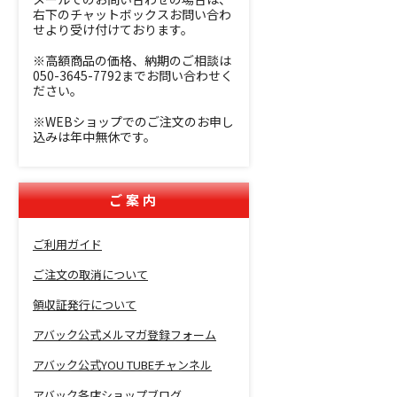
右下のチャットボックスお問い合わ
せより受け付けております。
※高額商品の価格、納期のご相談は
050-3645-7792までお問い合わせく
ださい。
※WEBショップでのご注文のお申し
込みは年中無休です。
ご案内
ご利用ガイド
ご注文の取消について
領収証発行について
アバック公式メルマガ登録フォーム
アバック公式YOU TUBEチャンネル
アバック各店ショップブログ