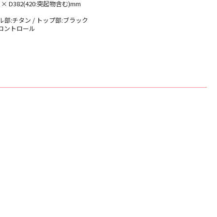
6 × D382(420:突起物含む)mm
部:チタン / トップ部:ブラック
トコントロール