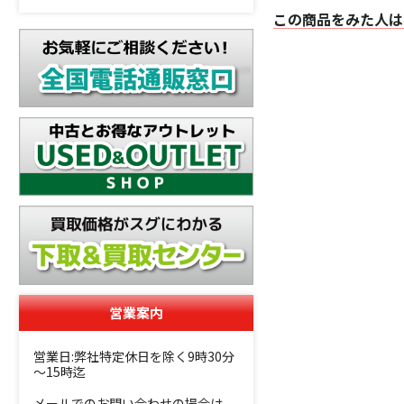
この商品をみた人は
営業案内
営業日:弊社特定休日を除く9時30分
～15時迄
メールでのお問い合わせの場合は、