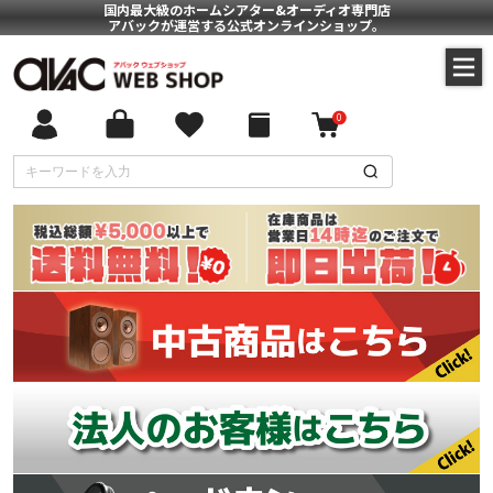
国内最大級のホームシアター&オーディオ専門店
アバックが運営する公式オンラインショップ。
0