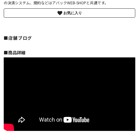
の決済システム、規約などはアバックWEB-SHOPと共通です。
お気に入り
■店舗ブログ
■︎商品詳細