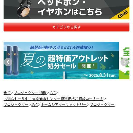
カテゴリから探す
全て
プロジェクター 通販
JVC
＞
＞
＞
お得なセール中！電話通販センター特別価格ご相談コーナー！
＞
プロジェクター
JVC
ホームシアターファクトリー
プロジェクター
＞
＞
＞