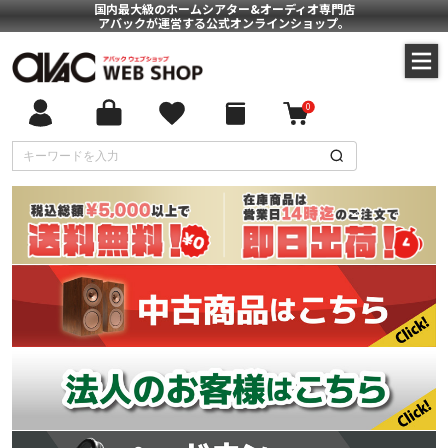
国内最大級のホームシアター&オーディオ専門店
アバックが運営する公式オンラインショップ。
0