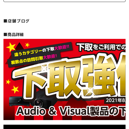
■店舗ブログ
■︎商品詳細