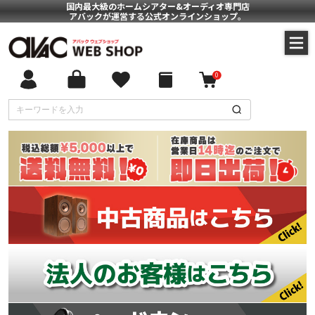
国内最大級のホームシアター&オーディオ専門店
アバックが運営する公式オンラインショップ。
0