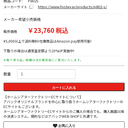
商品コード:
P802S
https://www.fostex.jp/products/p802-s/
メーカーサイト
メーカー希望小売価格
￥23,760 税込
販売価格
¥5,000以上で送料無料!在庫商品はAmazon pay使用可能!
下取りの場合は通常査定額より20%UP実施中!
お取り寄せ品。納期は注文確認後にご案内いたします。
数量
カートに入れる
【ホームシアターファクトリーECサイトについて】
アバックオリジナルブランドを中心に取り扱うホームシアターファクトリーの
ECサイトもございます。
ホームシアターファクトリーECサイトからのご購入の場合でも、購入画面以降
の決済システム、規約などはアバックWEB-SHOPと共通です。
お気に入り