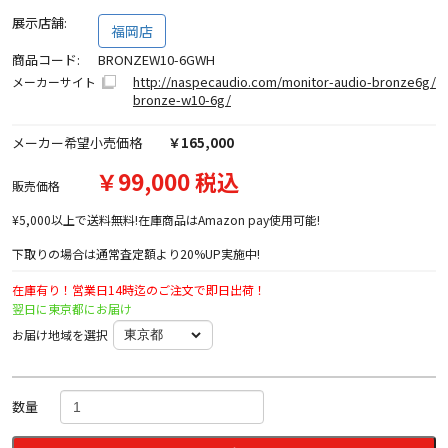
展示店舗:
福岡店
商品コード:
BRONZEW10-6GWH
http://naspecaudio.com/monitor-audio-bronze6g/
メーカーサイト
bronze-w10-6g/
メーカー希望小売価格
￥165,000
￥99,000 税込
販売価格
¥5,000以上で送料無料!在庫商品はAmazon pay使用可能!
下取りの場合は通常査定額より20%UP実施中!
在庫有り！営業日14時迄のご注文で即日出荷！
翌日に東京都にお届け
お届け地域を選択
数量