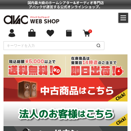
国内最大級のホームシアター&オーディオ専門店
アバックが運営する公式オンラインショップ。
0