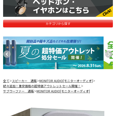
カテゴリから探す
全て
スピーカー 通販
MONITOR AUDIO[モニターオーディオ]
＞
＞
＞
続々追加！激安価格の超特価アウトレットセール開催！
＞
サブウーファー 通販
MONITOR AUDIO[モニターオーディオ]
＞