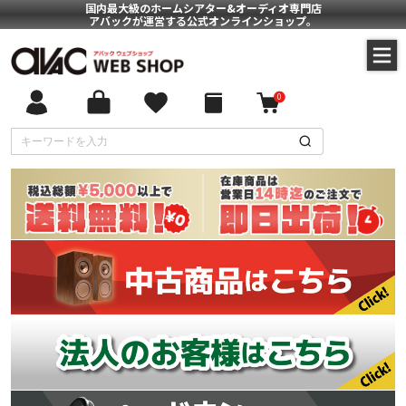
国内最大級のホームシアター&オーディオ専門店
アバックが運営する公式オンラインショップ。
0