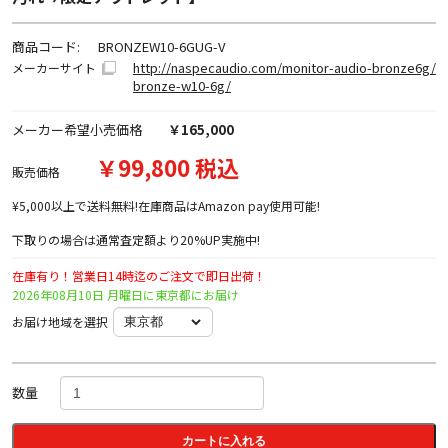
商品コード:
BRONZEW10-6GUG-V
http://naspecaudio.com/monitor-audio-bronze6g/
メーカーサイト
bronze-w10-6g/
メーカー希望小売価格
￥165,000
￥99,800 税込
販売価格
¥5,000以上で送料無料!在庫商品はAmazon pay使用可能!
下取りの場合は通常査定額より20%UP実施中!
在庫有り！営業日14時迄のご注文で即日出荷！
2026年08月10日 月曜日に東京都にお届け
お届け地域を選択
数量
カートに入れる