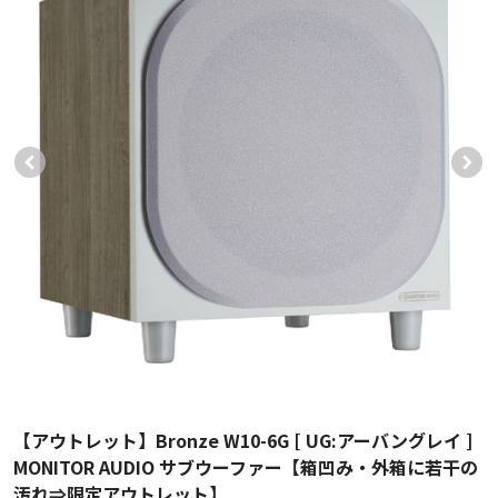
【アウトレット】Bronze W10-6G [ UG:アーバングレイ ]
MONITOR AUDIO サブウーファー【箱凹み・外箱に若干の
汚れ⇒限定アウトレット】