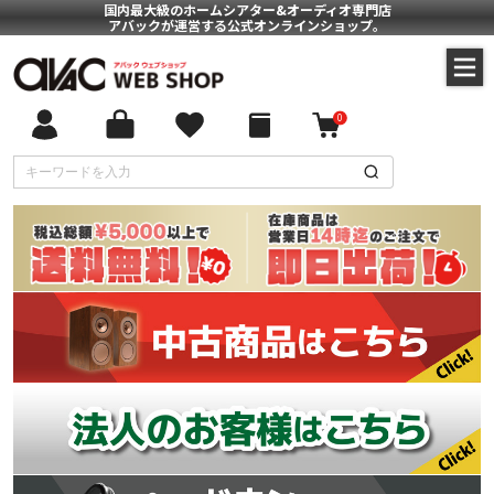
国内最大級のホームシアター&オーディオ専門店
アバックが運営する公式オンラインショップ。
0