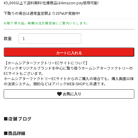
¥5,000以上で送料無料!在庫商品はAmazon pay使用可能!
下取りの場合は通常査定額より20%UP実施中!
お取り寄せ品。納期は注文確認後にご案内いたします。
数量
カートに入れる
【ホームシアターファクトリーECサイトについて】
アバックオリジナルブランドを中心に取り扱うホームシアターファクトリーの
ECサイトもございます。
ホームシアターファクトリーECサイトからのご購入の場合でも、購入画面以降
の決済システム、規約などはアバックWEB-SHOPと共通です。
お気に入り
■店舗ブログ
■︎商品詳細