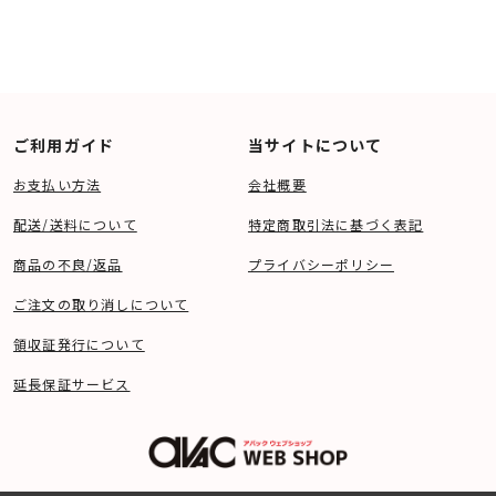
・ 六角レンチ X1
・ グリル
・ クイックスタートガイド（多国言語）
ご利用ガイド
当サイトについて
お支払い方法
会社概要
配送/送料について
特定商取引法に基づく表記
商品の不良/返品
プライバシーポリシー
ご注文の取り消しについて
領収証発行について
延長保証サービス