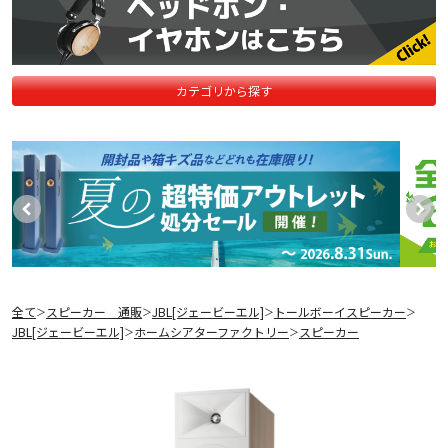
カテゴリから探す
全て
スピーカー 通販
JBL[ジェービーエル]
トールボーイスピーカー
＞
＞
＞
＞
JBL[ジェービーエル]
ホームシアターファクトリー
スピーカー
＞
＞