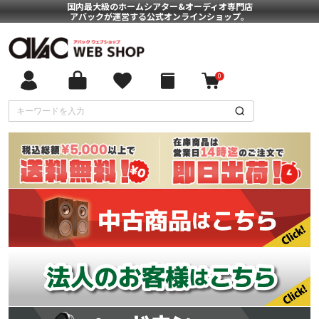
国内最大級のホームシアター&オーディオ専門店
アバックが運営する公式オンラインショップ。
0