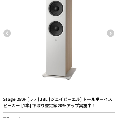
Stage 280F [ラテ] JBL [ジェイビーエル] トールボーイス
ピーカー [1本] 下取り査定額20%アップ実施中！