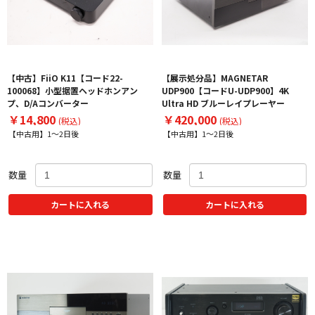
【中古】FiiO K11【コード22-
【展示処分品】MAGNETAR
100068】小型据置ヘッドホンアン
UDP900【コードU-UDP900】4K
プ、D/Aコンバーター
Ultra HD ブルーレイプレーヤー
￥14,800
￥420,000
(税込)
(税込)
【中古用】1～2日後
【中古用】1～2日後
数量
数量
カートに入れる
カートに入れる