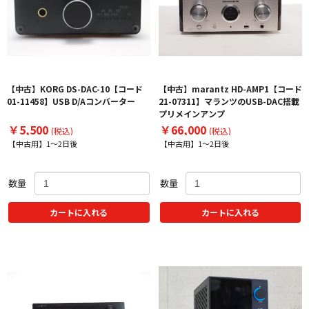
【中古】KORG DS-DAC-10【コード
【中古】marantz HD-AMP1【コード
01-11458】USB D/Aコンバーター
21-07311】マランツのUSB-DAC搭載
プリメインアンプ
￥5,500
￥66,000
(税込)
(税込)
【中古用】1～2日後
【中古用】1～2日後
数量
数量
カートに入れる
カートに入れる