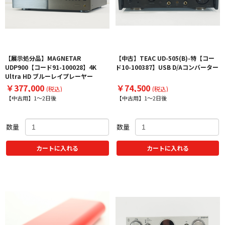
【展示処分品】MAGNETAR
【中古】TEAC UD-505(B)-特【コー
UDP900【コード91-100028】4K
ド10-100387】USB D/Aコンバーター
Ultra HD ブルーレイプレーヤー
￥377,000
￥74,500
(税込)
(税込)
【中古用】1～2日後
【中古用】1～2日後
数量
数量
カートに入れる
カートに入れる