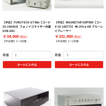
【中古】FURUTECH GT40α【コード
【中古】MAGNETAR UDP900【コー
10-100410】フォノイコライザー内蔵
ド10-100773】4K Ultra HD ブルーレ
USB-DAC
イプレーヤー
￥34,900
￥331,900
(税込)
(税込)
【中古用】1～2日後
【中古用】1～2日後
数量
数量
カートに入れる
カートに入れる