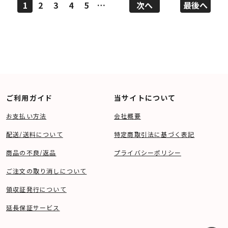
1
2
3
4
5
…
次へ
最後へ
ご利用ガイド
当サイトについて
お支払い方法
会社概要
配送/送料について
特定商取引法に基づく表記
商品の不良/返品
プライバシーポリシー
ご注文の取り消しについて
領収証発行について
延長保証サービス