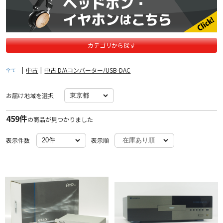
カテゴリから探す
|
中古
|
中古 D/Aコンバーター/USB-DAC
全て
お届け地域を選択
459件
の商品が見つかりました
表示件数
表示順