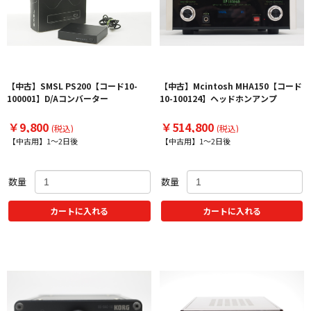
【中古】SMSL PS200【コード10-
【中古】Mcintosh MHA150【コード
100001】D/Aコンバーター
10-100124】ヘッドホンアンプ
￥9,800
￥514,800
(税込)
(税込)
【中古用】1～2日後
【中古用】1～2日後
数量
数量
カートに入れる
カートに入れる