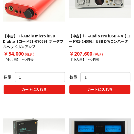
【中古】iFi-Audio micro iDSD
【中古】iFi-Audio Pro iDSD 4.4【コ
Diablo【コード21-07069】ポータブ
ード01-14596】USB D/Aコンバータ
ルヘッドホンアンプ
ー
￥54,000
￥207,600
(税込)
(税込)
【中古用】1～2日後
【中古用】1～2日後
数量
数量
カートに入れる
カートに入れる