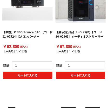
【中古】OPPO Sonica DAC 【コード
【展示処分品】FiiO R7(B)【コード
21-07524】DAコンバーター
90-02965】オーディオストリーマー
￥62,800
￥67,800
(税込)
(税込)
【中古用】1～2日後
【中古用】1～2日後
数量
数量
カートに入れる
カートに入れる