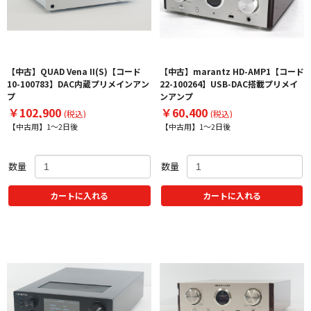
【中古】QUAD Vena II(S)【コード
【中古】marantz HD-AMP1【コード
10-100783】DAC内蔵プリメインアン
22-100264】USB-DAC搭載プリメイ
プ
ンアンプ
￥102,900
￥60,400
(税込)
(税込)
【中古用】1～2日後
【中古用】1～2日後
数量
数量
カートに入れる
カートに入れる