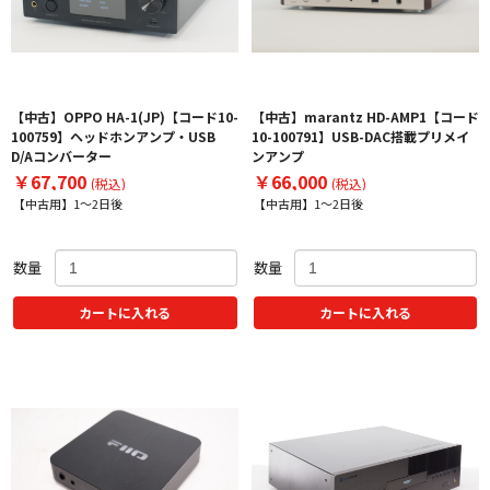
【中古】OPPO HA-1(JP)【コード10-
【中古】marantz HD-AMP1【コード
100759】ヘッドホンアンプ・USB
10-100791】USB-DAC搭載プリメイ
D/Aコンバーター
ンアンプ
￥67,700
￥66,000
(税込)
(税込)
【中古用】1～2日後
【中古用】1～2日後
数量
数量
カートに入れる
カートに入れる