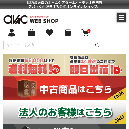
国内最大級のホームシアター&オーディオ専門店
アバックが運営する公式オンラインショップ。
0