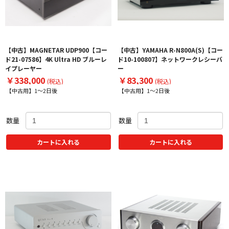
【中古】MAGNETAR UDP900【コー
【中古】YAMAHA R-N800A(S)【コー
ド21-07586】4K Ultra HD ブルーレ
ド10-100807】ネットワークレシーバ
イプレーヤー
ー
￥338,000
￥83,300
(税込)
(税込)
【中古用】1～2日後
【中古用】1～2日後
数量
数量
カートに入れる
カートに入れる