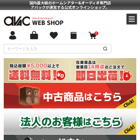
国内最大級のホームシアター&オーディオ専門店
アバックが運営する公式オンラインショップ。
0