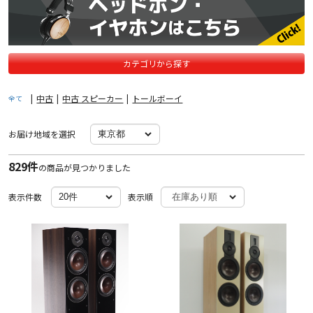
カテゴリから探す
|
中古
|
中古 スピーカー
|
トールボーイ
全て
お届け地域を選択
829件
の商品が見つかりました
表示件数
表示順