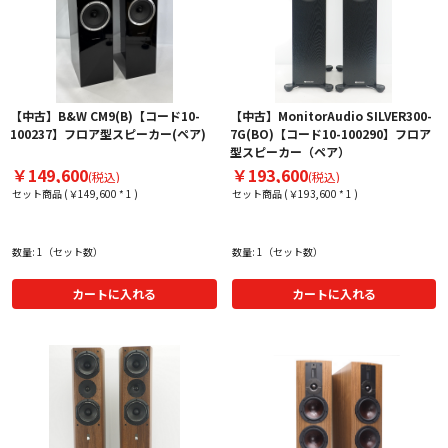
【中古】B&W CM9(B)【コード10-
【中古】MonitorAudio SILVER300-
100237】フロア型スピーカー(ペア)
7G(BO)【コード10-100290】フロア
型スピーカー（ペア）
￥149,600
￥193,600
(税込)
(税込)
セット商品 (￥149,600 * 1 )
セット商品 (￥193,600 * 1 )
数量: 1（セット数）
数量: 1（セット数）
カートに入れる
カートに入れる