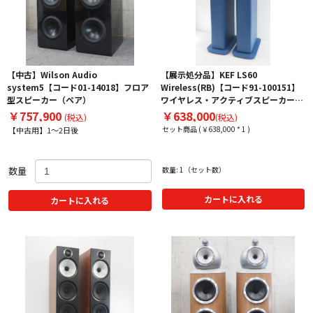
【中古】Wilson Audio
【展示処分品】KEF LS60
system5【コード01-14018】フロア
Wireless(RB)【コード91-100151】
型スピーカー（ペア）
ワイヤレス・アクティブスピーカー
(ペア)
￥757,900
￥638,000
(税込)
(税込)
セット商品 (￥638,000 * 1 )
【中古用】1～2日後
数量
数量: 1（セット数）
カートに入れる
カートに入れる