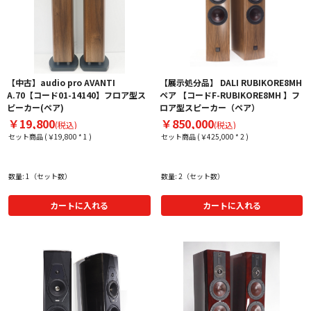
【中古】audio pro AVANTI
【展示処分品】 DALI RUBIKORE8MH
A.70【コード01-14140】フロア型ス
ペア 【コードF-RUBIKORE8MH 】フ
ピーカー(ペア)
ロア型スピーカー（ペア）
￥19,800
￥850,000
(税込)
(税込)
セット商品 (￥19,800 * 1 )
セット商品 (￥425,000 * 2 )
数量: 1（セット数）
数量: 2（セット数）
カートに入れる
カートに入れる