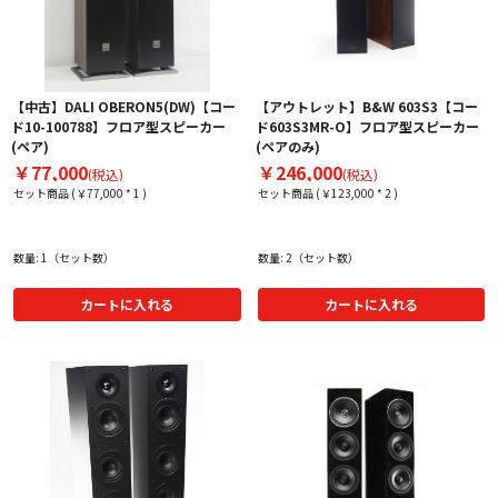
【中古】DALI OBERON5(DW)【コー
【アウトレット】B&W 603S3【コー
ド10-100788】フロア型スピーカー
ド603S3MR-O】フロア型スピーカー
(ペア)
(ペアのみ)
￥77,000
￥246,000
(税込)
(税込)
セット商品 (￥77,000 * 1 )
セット商品 (￥123,000 * 2 )
数量: 1（セット数）
数量: 2（セット数）
カートに入れる
カートに入れる