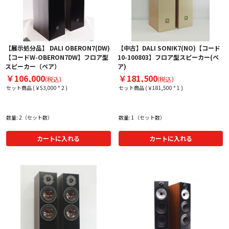
【展示処分品】 DALI OBERON7(DW)
【中古】DALI SONIK7(NO)【コード
【コードW-OBERON7DW】フロア型
10-100803】フロア型スピーカー(ペ
スピーカー（ペア）
ア)
￥106,000
￥181,500
(税込)
(税込)
セット商品 (￥53,000 * 2 )
セット商品 (￥181,500 * 1 )
数量: 2（セット数）
数量: 1（セット数）
カートに入れる
カートに入れる