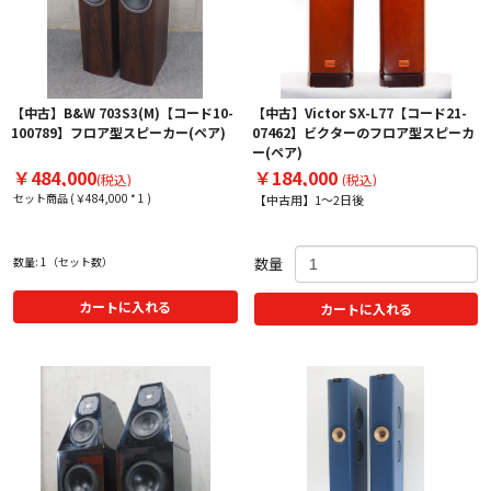
【中古】B&W 703S3(M)【コード10-
【中古】Victor SX-L77【コード21-
100789】フロア型スピーカー(ペア)
07462】ビクターのフロア型スピーカ
ー(ペア)
￥484,000
￥184,000
(税込)
(税込)
セット商品 (￥484,000 * 1 )
【中古用】1～2日後
数量: 1（セット数）
数量
カートに入れる
カートに入れる