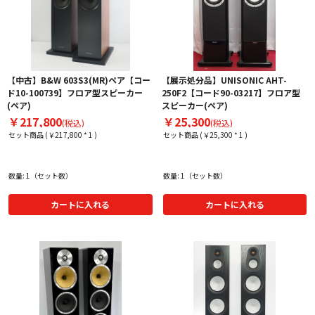
【中古】B&W 603S3(MR)ペア【コー
【展示処分品】UNISONIC AHT-
ド10-100739】フロア型スピーカー
250F2【コード90-03217】フロア型
(ペア)
スピーカー(ペア)
￥217,800
￥25,300
(税込)
(税込)
セット商品 (￥217,800 * 1 )
セット商品 (￥25,300 * 1 )
数量: 1（セット数）
数量: 1（セット数）
カートに入れる
カートに入れる