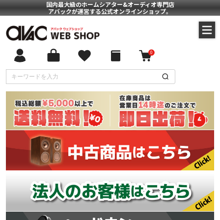
国内最大級のホームシアター&オーディオ専門店
アバックが運営する公式オンラインショップ。
0