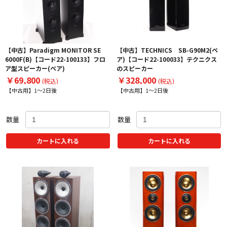
【中古】Paradigm MONITOR SE
【中古】TECHNICS SB-G90M2(ペ
6000F(B)【コード22-100133】フロ
ア)【コード22-100033】テクニクス
ア型スピーカー(ペア)
のスピーカー
￥69,800
￥328,000
(税込)
(税込)
【中古用】1～2日後
【中古用】1～2日後
数量
数量
カートに入れる
カートに入れる