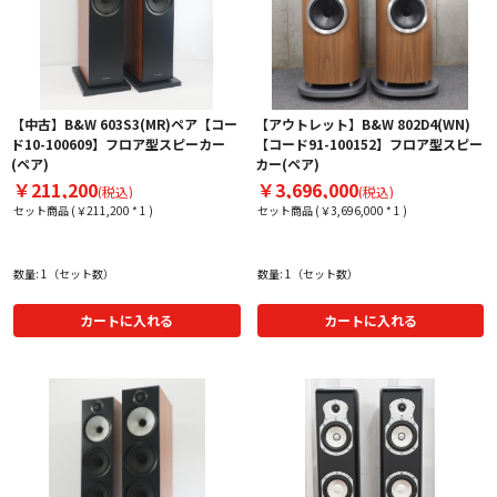
【中古】B&W 603S3(MR)ペア【コー
【アウトレット】B&W 802D4(WN)
ド10-100609】フロア型スピーカー
【コード91-100152】フロア型スピー
(ペア)
カー(ペア)
￥211,200
￥3,696,000
(税込)
(税込)
セット商品 (￥211,200 * 1 )
セット商品 (￥3,696,000 * 1 )
数量: 1（セット数）
数量: 1（セット数）
カートに入れる
カートに入れる