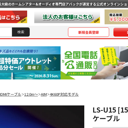
最大級のホームシアター&オーディオ専門店
アバックが運営する公式オンラインショ
新規会員登録
HDMIケーブル
12.0m〜
AIM
4K60P対応モデル
＞
＞
＞
LS-U15 [
ケーブル