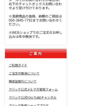
右下のチャットボックスお問い合わ
せより受け付けております。
※高額商品の価格、納期のご相談は
050-3645-7792までお問い合わせく
ださい。
※WEBショップでのご注文のお申し
込みは年中無休です。
ご案内
ご利用ガイド
ご注文の取消について
領収証発行について
アバック公式メルマガ登録フォーム
アバック公式YOU TUBEチャンネル
アバック各店ショップブログ