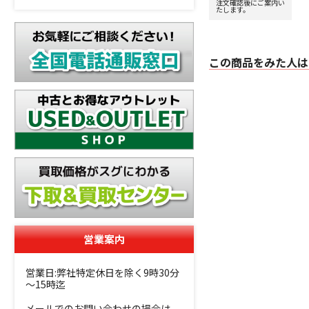
注文確認後にご案内い
たします。
この商品をみた人は
営業案内
営業日:弊社特定休日を除く9時30分
～15時迄
メールでのお問い合わせの場合は、