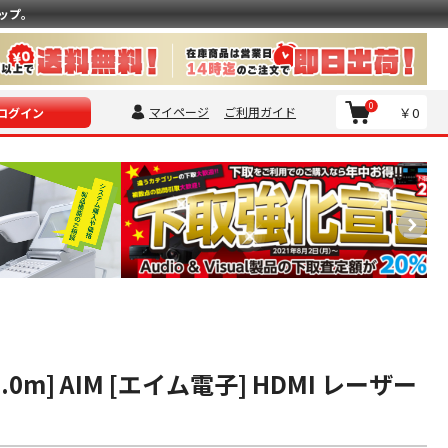
ップ。
0
マイページ
ご利用ガイド
￥0
ログイン
15.0m] AIM [エイム電子] HDMI レーザー