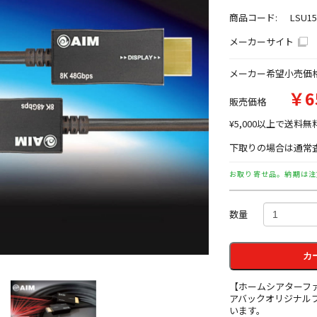
商品コード:
LSU15
メーカーサイト
メーカー希望小売価
￥6
販売価格
¥5,000以上で送料無
下取りの場合は通常査
お取り寄せ品。納期は注
数量
カ
【ホームシアターフ
アバックオリジナル
います。