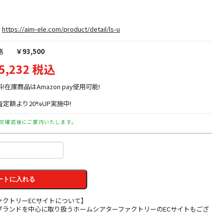
https://aim-ele.com/product/detail/ls-u
格
￥93,500
5,232 税込
料!在庫商品はAmazon pay使用可能!
定額より20%UP実施中!
文確認後にご案内いたします。
ートに入れる
ァクトリーECサイトについて】
ブランドを中心に取り扱うホームシアターファクトリーのECサイトもござ