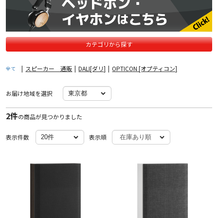
カテゴリから探す
|
スピーカー 通販
|
DALI[ダリ]
|
OPTICON [オプティコン]
全て
お届け地域を選択
2件
の商品が見つかりました
表示件数
表示順