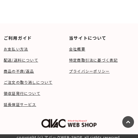
ご利用ガイド
当サイトについて
お支払い方法
会社概要
配送/送料について
特定商取引法に基づく表記
商品の不良/返品
プライバシーポリシー
ご注文の取り消しについて
領収証発行について
延長保証サービス
copyright (c) アバックWEB-SHOP all rights reserved.