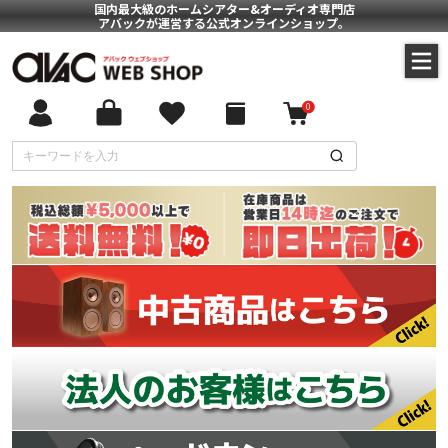
国内最大級のホームシアター&オーディオ専門店
アバックが運営する公式オンラインショップ。
0