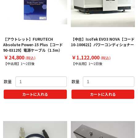
【アウトレット】FURUTECH
【中古】IsoTek EVO3 NOVA【コード
Absolute Power-15 Plus【コード
10-100621】パワーコンディショナー
90-03129】電源ケーブル（1.5m）
￥24,800
￥1,122,000
(税込)
(税込)
【中古用】1～2日後
【中古用】1～2日後
数量
数量
カートに入れる
カートに入れる