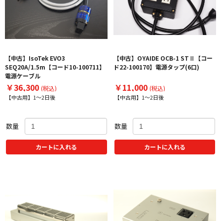
【中古】IsoTek EVO3
【中古】OYAIDE OCB-1 STⅡ【コー
SEQ20A/1.5m【コード10-100711】
ド22-100170】電源タップ(6口)
電源ケーブル
￥36,300
￥11,000
(税込)
(税込)
【中古用】1～2日後
【中古用】1～2日後
数量
数量
カートに入れる
カートに入れる