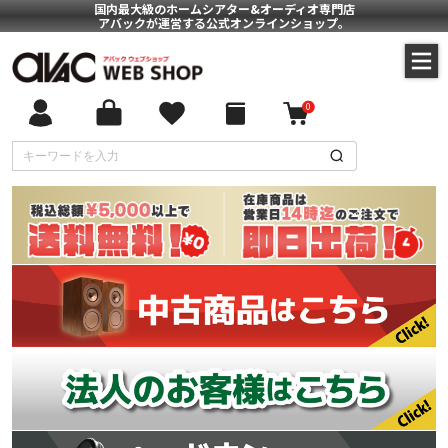
国内最大級のホームシアター&オーディオ専門店
アバックが運営する公式オンラインショップ。
0