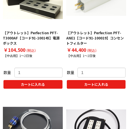
【アウトレット】Perfection PFT-
【アウトレット】Perfection PFT-
T3000AF【コード91-100145】電源
ANE1【コード91-100019】コンセン
ボックス
トフィルター
￥104,500
￥44,400
(税込)
(税込)
【中古用】1～2日後
【中古用】1～2日後
数量
数量
カートに入れる
カートに入れる