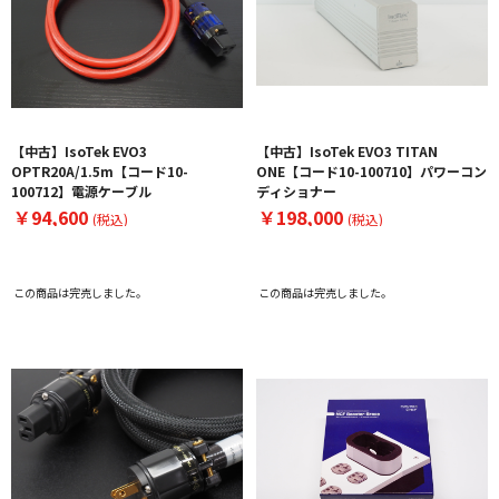
【中古】IsoTek EVO3
【中古】IsoTek EVO3 TITAN
OPTR20A/1.5m【コード10-
ONE【コード10-100710】パワーコン
100712】電源ケーブル
ディショナー
￥94,600
￥198,000
(税込)
(税込)
この商品は完売しました。
この商品は完売しました。