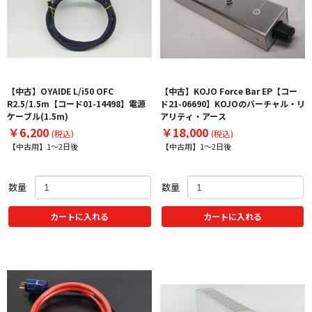
【中古】OYAIDE L/i50 OFC
【中古】KOJO Force Bar EP【コー
R2.5/1.5m【コード01-14498】電源
ド21-06690】KOJOのバーチャル・リ
ケーブル(1.5m)
アリティ・アース
￥6,200
￥18,000
(税込)
(税込)
【中古用】1～2日後
【中古用】1～2日後
数量
数量
カートに入れる
カートに入れる