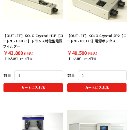
【OUTLET】KOJO Crystal H1P【コ
【OUTLET】KOJO Crystal 2P2【コ
ード91-100135】トランス特化型電源
ード91-100136】電源ボックス
フィルター
￥43,800
￥49,500
(税込)
(税込)
【中古用】1～2日後
【中古用】1～2日後
数量
数量
カートに入れる
カートに入れる