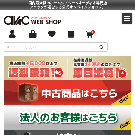
国内最大級のホームシアター&オーディオ専門店
アバックが運営する公式オンラインショップ。
0