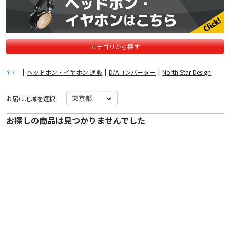
カテゴリから探す
|
ヘッドホン・イヤホン 通販
|
D/Aコンバーター
|
North Star Design
全て
お届け地域を選択
お探しの商品は見つかりませんでした