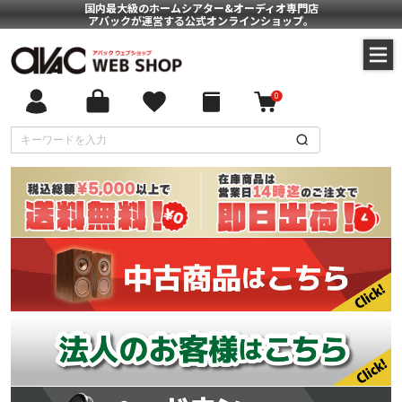
国内最大級のホームシアター&オーディオ専門店
アバックが運営する公式オンラインショップ。
0