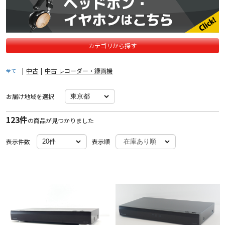
カテゴリから探す
|
中古
|
中古 レコーダー・録画機
全て
お届け地域を選択
123件
の商品が見つかりました
表示件数
表示順