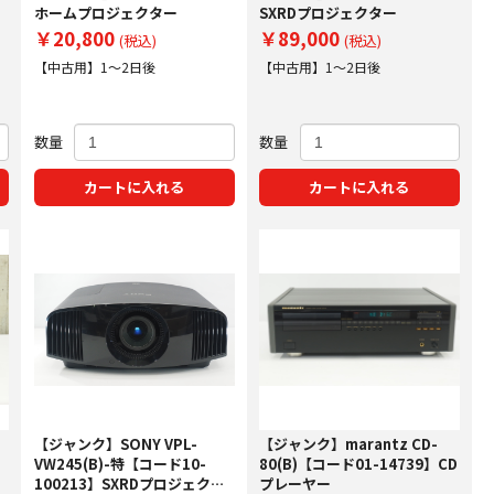
ホームプロジェクター
SXRDプロジェクター
￥20,800
￥89,000
(税込)
(税込)
【中古用】1～2日後
【中古用】1～2日後
数量
数量
カートに入れる
カートに入れる
【ジャンク】SONY VPL-
【ジャンク】marantz CD-
VW245(B)-特【コード10-
80(B)【コード01-14739】CD
100213】SXRDプロジェクタ
プレーヤー