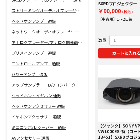
SXRDプロジェクター
￥90,000
ストリーミングオーディオプレーヤー 通販
(税込)
【中古用】1～2日後
ヘッドホンアンプ 通販
ネットワークオーディオプレーヤー 通販
数量
アナログプレーヤー/アナログ関連商品 通販
プリメインアンプ 通販
カートに入れ
コントロールアンプ 通販
パワーアンプ 通販
アップサンプラー・D/Dコンバーター 通販
ヘッドホン・イヤホン 通販
ヘッドホンアクセサリー 通販
イヤホンアクセサリー 通販
【ジャンク】SONY VP
ミニコンポ/レシーバー 通販
VW1000ES-特【コード
13451】SXRDプロ
AVアクセサリー 通販