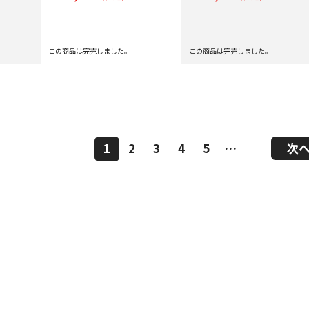
この商品は完売しました。
この商品は完売しました。
1
2
3
4
5
…
次