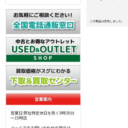
この商品は完売しました。
営業案内
営業日:弊社特定休日を除く9時30分
～15時迄
メールでのお問い合わせの場合は、