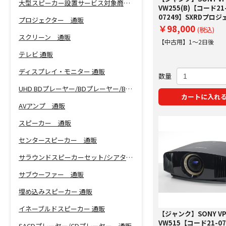
大型スピーカー設置サービス対象商品！
VW255(B)【コード21
07249】SXRDプロ
プロジェクター 通販
￥98,000
(税込)
スクリーン 通販
【中古用】1～2日後
テレビ 通販
ディスプレイ・モニター 通販
数量
UHD BDプレーヤー/BDプレーヤー/BDレコーダー 通販
カートに入れ
AVアンプ 通販
スピーカー 通販
センタースピーカー 通販
サラウンドスピーカーセット/シアターバー 通販
サブウーファー 通販
埋め込みスピーカー 通販
イネーブルドスピーカー 通販
【ジャンク】SONY VP
VW515【コード21-07
SACDプレーヤー/CDプレーヤー 通販