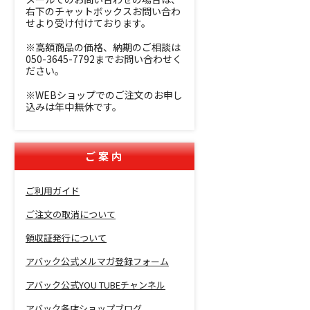
右下のチャットボックスお問い合わ
せより受け付けております。
※高額商品の価格、納期のご相談は
050-3645-7792までお問い合わせく
ださい。
※WEBショップでのご注文のお申し
込みは年中無休です。
ご案内
ご利用ガイド
ご注文の取消について
領収証発行について
アバック公式メルマガ登録フォーム
アバック公式YOU TUBEチャンネル
アバック各店ショップブログ