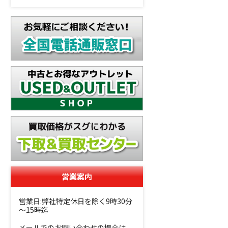
営業案内
営業日:弊社特定休日を除く9時30分
～15時迄
メールでのお問い合わせの場合は、