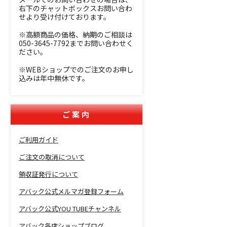
右下のチャットボックスお問い合わ
せより受け付けております。
※高額商品の価格、納期のご相談は
050-3645-7792までお問い合わせく
ださい。
※WEBショップでのご注文のお申し
込みは年中無休です。
ご案内
ご利用ガイド
ご注文の取消について
領収証発行について
アバック公式メルマガ登録フォーム
アバック公式YOU TUBEチャンネル
アバック各店ショップブログ