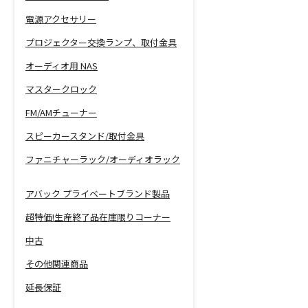
電源アクセサリー
プロジェクター交換ランプ、取付金具
オーディオ用 NAS
マスタークロック
FM/AMチューナー
スピーカースタンド/取付金具
ファニチャーラック/オーディオラック
アバック プライベートブランド製品
超特価!生産終了品在庫限りコーナー
中古
その他関連商品
延長保証