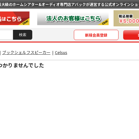
最大級のホームシアター&オーディオ専門店
アバックが運営する公式オンラインショ
新規会員登録
|
ブックシェルフスピーカー
|
Celsus
つかりませんでした