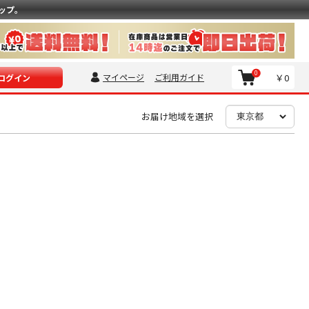
ップ。
0
マイページ
ご利用ガイド
￥0
ログイン
お届け地域を選択