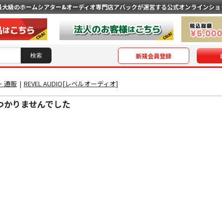
最大級のホームシアター&オーディオ専門店
アバックが運営する公式オンラインショ
新規会員登録
 通販
|
REVEL AUDIO[レベルオーディオ]
つかりませんでした