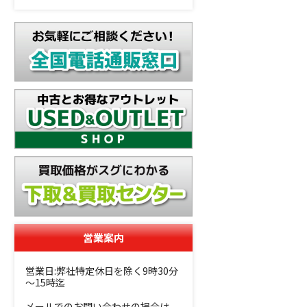
営業案内
営業日:弊社特定休日を除く9時30分
～15時迄
メールでのお問い合わせの場合は、