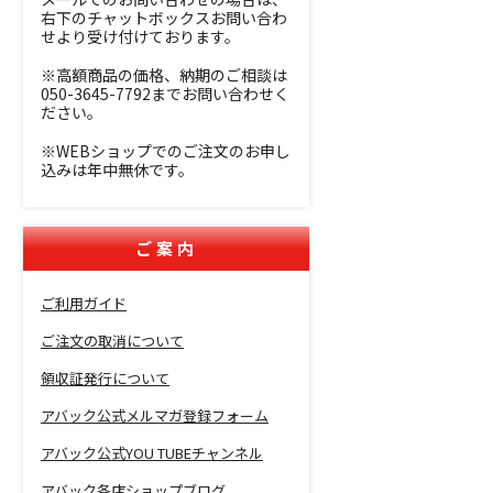
右下のチャットボックスお問い合わ
せより受け付けております。
※高額商品の価格、納期のご相談は
050-3645-7792までお問い合わせく
ださい。
※WEBショップでのご注文のお申し
込みは年中無休です。
ご案内
ご利用ガイド
ご注文の取消について
領収証発行について
アバック公式メルマガ登録フォーム
アバック公式YOU TUBEチャンネル
アバック各店ショップブログ