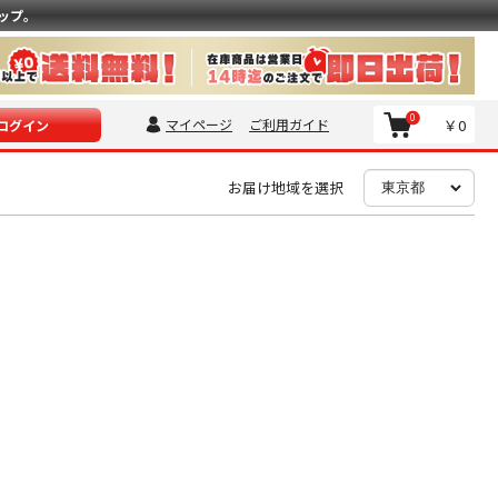
ップ。
0
マイページ
ご利用ガイド
￥0
ログイン
お届け地域を選択