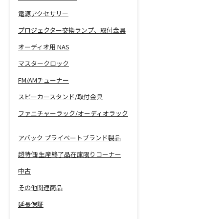
電源アクセサリー
プロジェクター交換ランプ、取付金具
オーディオ用 NAS
マスタークロック
FM/AMチューナー
スピーカースタンド/取付金具
ファニチャーラック/オーディオラック
アバック プライベートブランド製品
超特価!生産終了品在庫限りコーナー
中古
その他関連商品
延長保証