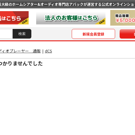
最大級のホームシアター&オーディオ専門店
アバックが運営する公式オンラインショ
新規会員登録
ディオプレーヤー 通販
|
dCS
つかりませんでした