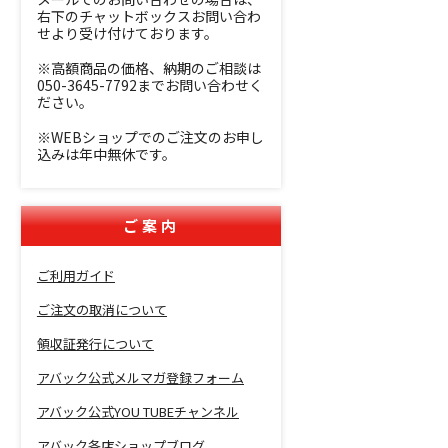
右下のチャットボックスお問い合わ
せより受け付けております。
※高額商品の価格、納期のご相談は
050-3645-7792までお問い合わせく
ださい。
※WEBショップでのご注文のお申し
込みは年中無休です。
ご案内
ご利用ガイド
ご注文の取消について
領収証発行について
アバック公式メルマガ登録フォーム
アバック公式YOU TUBEチャンネル
アバック各店ショップブログ