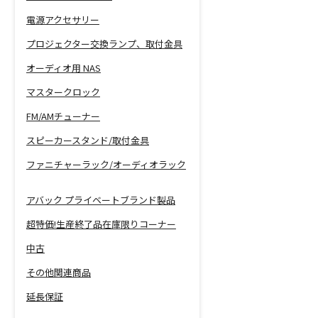
電源アクセサリー
プロジェクター交換ランプ、取付金具
オーディオ用 NAS
マスタークロック
FM/AMチューナー
スピーカースタンド/取付金具
ファニチャーラック/オーディオラック
アバック プライベートブランド製品
超特価!生産終了品在庫限りコーナー
中古
その他関連商品
延長保証