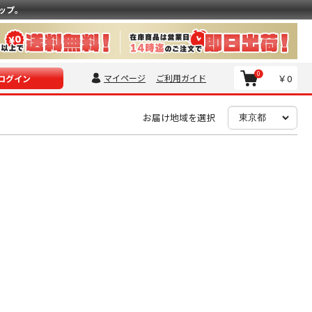
ップ。
0
マイページ
ご利用ガイド
￥0
ログイン
お届け地域を選択