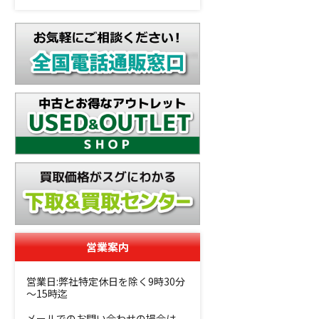
営業案内
営業日:弊社特定休日を除く9時30分
～15時迄
メールでのお問い合わせの場合は、