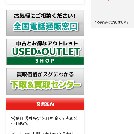
この商品は完売しました。
営業案内
営業日:弊社特定休日を除く9時30分
～15時迄
メールでのお問い合わせの場合は、