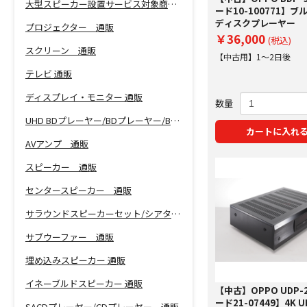
大型スピーカー設置サービス対象商品！
ード10-100771】ブ
ディスクプレーヤー
プロジェクター 通販
￥36,000
(税込)
スクリーン 通販
【中古用】1～2日後
テレビ 通販
ディスプレイ・モニター 通販
数量
UHD BDプレーヤー/BDプレーヤー/BDレコーダー 通販
カートに入れ
AVアンプ 通販
スピーカー 通販
センタースピーカー 通販
サラウンドスピーカーセット/シアターバー 通販
サブウーファー 通販
埋め込みスピーカー 通販
イネーブルドスピーカー 通販
【中古】OPPO UDP-
ード21-07449】4K UH
SACDプレーヤー/CDプレーヤー 通販