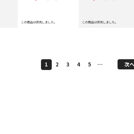
この商品は完売しました。
この商品は完売しました。
1
2
3
4
5
…
次