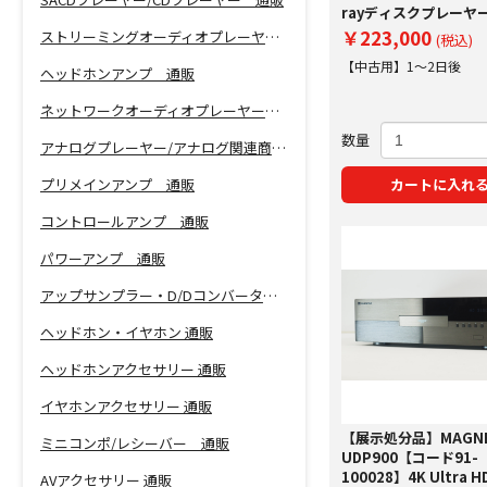
rayディスクプレーヤ
￥223,000
ストリーミングオーディオプレーヤー 通販
(税込)
【中古用】1～2日後
ヘッドホンアンプ 通販
ネットワークオーディオプレーヤー 通販
数量
アナログプレーヤー/アナログ関連商品 通販
プリメインアンプ 通販
カートに入れ
コントロールアンプ 通販
パワーアンプ 通販
アップサンプラー・D/Dコンバーター 通販
ヘッドホン・イヤホン 通販
ヘッドホンアクセサリー 通販
イヤホンアクセサリー 通販
【展示処分品】MAGNE
ミニコンポ/レシーバー 通販
UDP900【コード91-
100028】4K Ultra 
AVアクセサリー 通販