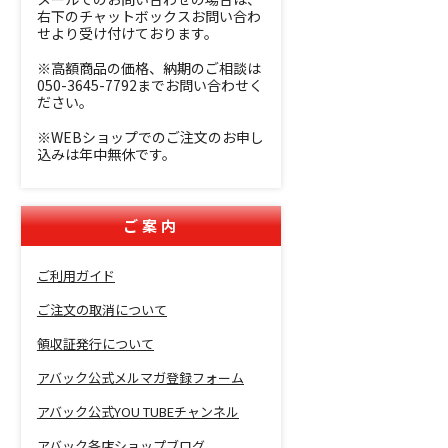
右下のチャットボックスお問い合わ
せより受け付けております。
※高額商品の価格、納期のご相談は
050-3645-7792までお問い合わせく
ださい。
※WEBショップでのご注文のお申し
込みは年中無休です。
ご案内
ご利用ガイド
ご注文の取消について
領収証発行について
アバック公式メルマガ登録フォーム
アバック公式YOU TUBEチャンネル
アバック各店ショップブログ