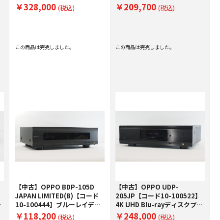
レイプレーヤー
ーヤー
￥328,000
￥209,700
(税込)
(税込)
この商品は完売しました。
この商品は完売しました。
【中古】OPPO BDP-105D
【中古】OPPO UDP-
JAPAN LIMITED(B)【コード
205JP【コード10-100522】
ク
10-100444】ブルーレイディ
4K UHD Blu-rayディスクプレ
スクプレーヤー
ーヤー
￥118,200
￥248,000
(税込)
(税込)