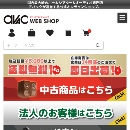
国内最大級のホームシアター&オーディオ専門店
アバックが運営する公式オンラインショップ。
0