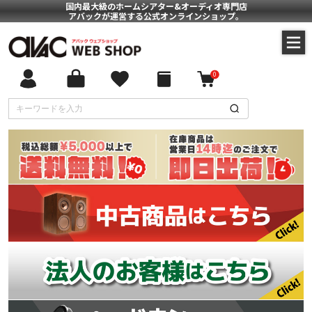
国内最大級のホームシアター&オーディオ専門店
アバックが運営する公式オンラインショップ。
0