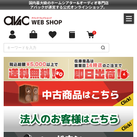
国内最大級のホームシアター&オーディオ専門店
アバックが運営する公式オンラインショップ。
0