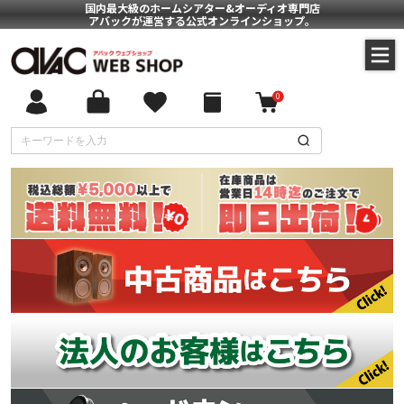
国内最大級のホームシアター&オーディオ専門店
アバックが運営する公式オンラインショップ。
0