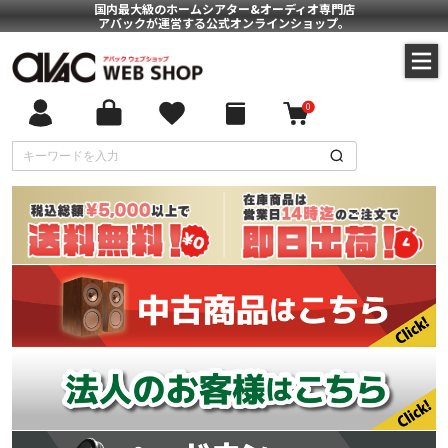
国内最大級のホームシアター&オーディオ専門店
アバックが運営する公式オンラインショップ。
0