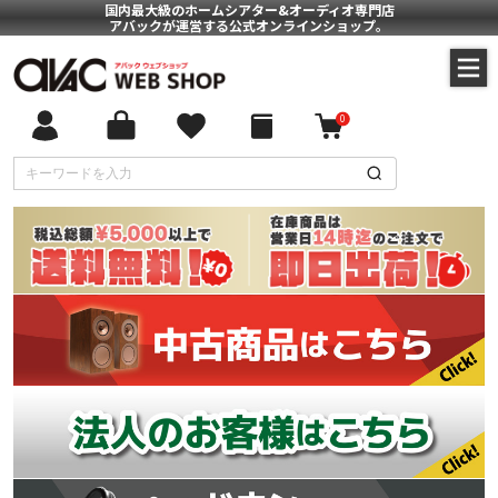
国内最大級のホームシアター&オーディオ専門店
アバックが運営する公式オンラインショップ。
0