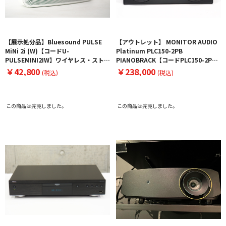
【展示処分品】Bluesound PULSE
【アウトレット】 MONITOR AUDIO
MiNi 2i (W)【コードU-
Platinum PLC150-2PB
PULSEMINI2IW】ワイヤレス・ストリ
PIANOBRACK【コードPLC150-2PB-
ーミング・スピーカー
O】センタースピーカー
￥42,800
￥238,000
(税込)
(税込)
この商品は完売しました。
この商品は完売しました。