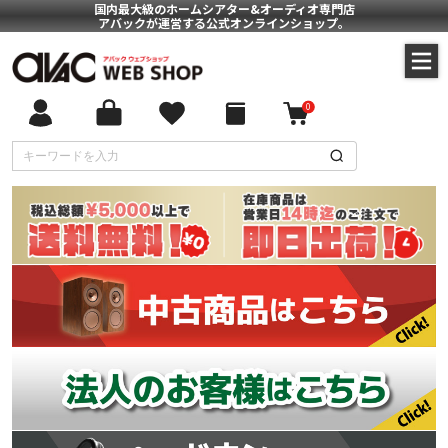
国内最大級のホームシアター&オーディオ専門店
アバックが運営する公式オンラインショップ。
0