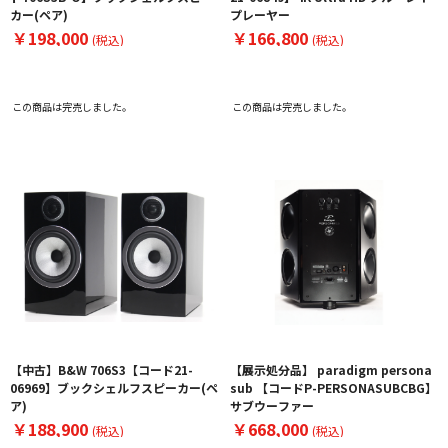
カー(ペア)
プレーヤー
￥198,000
￥166,800
(税込)
(税込)
この商品は完売しました。
この商品は完売しました。
【中古】B&W 706S3【コード21-
【展示処分品】 paradigm persona
06969】ブックシェルフスピーカー(ペ
sub 【コードP-PERSONASUBCBG】
ア)
サブウーファー
￥188,900
￥668,000
(税込)
(税込)