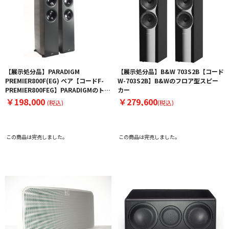
【展示処分品】PARADIGM
【展示処分品】B&W 703S2B【コード
PREMIER800F(EG) ペア【コードF-
W-703S2B】B&Wのフロア型スピー
PREMIER800FEG】PARADIGMのトー
カー
ルボーイスピーカー
￥198,000
￥279,600
(税込)
(税込)
この商品は完売しました。
この商品は完売しました。