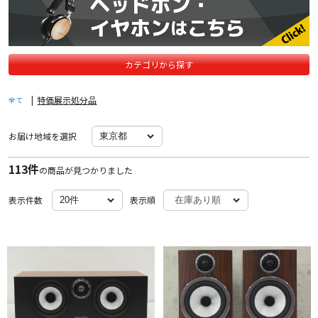
カテゴリから探す
|
特価展示処分品
全て
お届け地域を選択
113件
の商品が見つかりました
表示件数
表示順