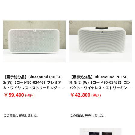
【展示処分品】Bluesound PULSE
【展示処分品】Bluesound PULSE
2i(W)【コード90-02446】プレミア
MiNi 2i (W)【コード90-02458】コン
ム・ワイヤレス・ストリーミング・ス
パクト・ワイヤレス・ストリーミン
ピーカー
グ・スピーカー
￥59,400
￥42,800
(税込)
(税込)
この商品は完売しました。
この商品は完売しました。