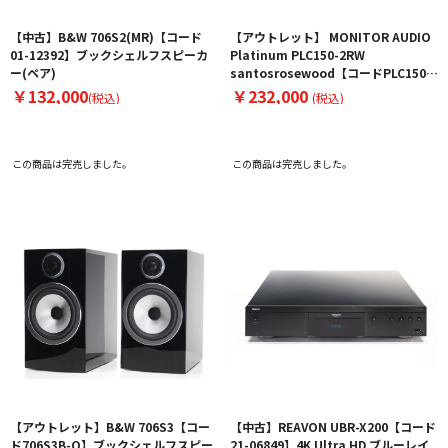
【中古】B&W 706S2(MR)【コード
【アウトレット】 MONITOR AUDIO
01-12392】ブックシェルフスピーカ
Platinum PLC150-2RW
ー(ペア)
santosrosewood【コードPLC150-
2RW-O】センタースピーカー
￥132,000
￥232,000
(税込)
(税込)
この商品は完売しました。
この商品は完売しました。
【アウトレット】B&W 706S3【コー
【中古】REAVON UBR-X200【コード
ド706S3B-O】ブックシェルフスピー
21-06849】4K Ultra HD ブルーレイ