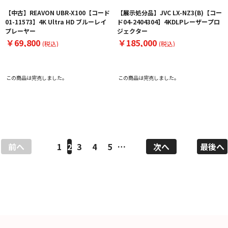
【中古】REAVON UBR-X100【コード
【展示処分品】JVC LX-NZ3(B)【コー
01-11573】4K Ultra HD ブルーレイ
ド04-2404304】4KDLPレーザープロ
プレーヤー
ジェクター
￥69,800
￥185,000
(税込)
(税込)
この商品は完売しました。
この商品は完売しました。
前へ
1
2
3
4
5
…
次へ
最後へ