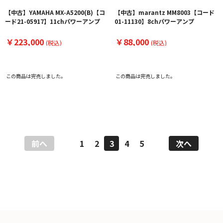
【中古】YAMAHA MX-A5200(B)【コ
【中古】marantz MM8003【コード
ード21-05917】11chパワーアンプ
01-11130】8chパワーアンプ
￥223,000
￥88,000
(税込)
(税込)
この商品は完売しました。
この商品は完売しました。
前へ
1
2
3
4
5
次へ