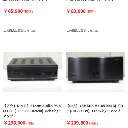
￥65,900
￥83,600
(税込)
(税込)
この商品は完売しました。
この商品は完売しました。
【アウトレット】Storm Audio PA 8
【中古】YAMAHA MX-A5200(B)【コ
ELITE【コード90-02690】8chパワー
ード01-12139】11chパワーアンプ
アンプ
￥298,000
￥209,800
(税込)
(税込)