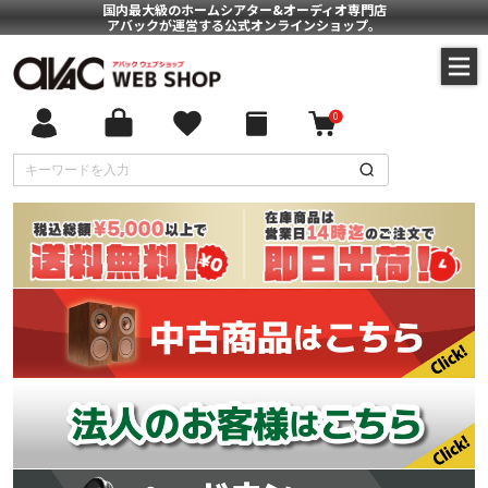
国内最大級のホームシアター&オーディオ専門店
アバックが運営する公式オンラインショップ。
0