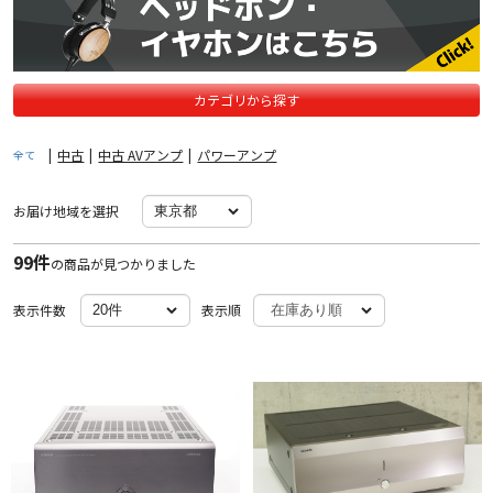
カテゴリから探す
|
中古
|
中古 AVアンプ
|
パワーアンプ
全て
お届け地域を選択
99件
の商品が見つかりました
表示件数
表示順