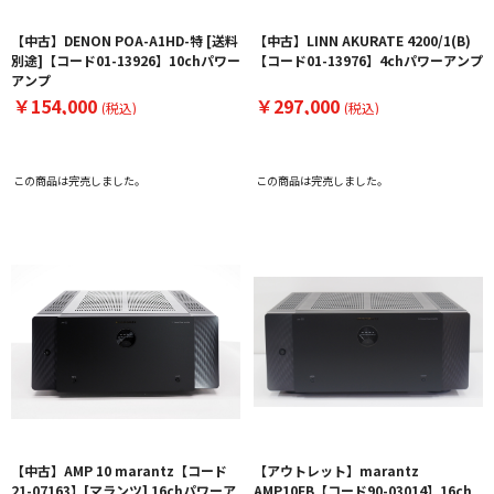
【中古】DENON POA-A1HD-特 [送料
【中古】LINN AKURATE 4200/1(B)
別途]【コード01-13926】10chパワー
【コード01-13976】4chパワーアンプ
アンプ
￥154,000
￥297,000
(税込)
(税込)
この商品は完売しました。
この商品は完売しました。
【中古】AMP 10 marantz【コード
【アウトレット】marantz
21-07163】[マランツ] 16chパワーア
AMP10FB【コード90-03014】16ch