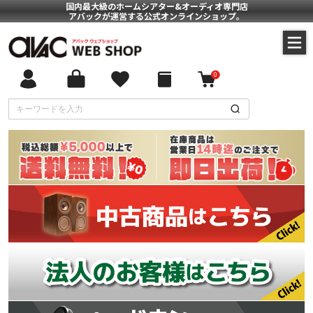
国内最大級のホームシアター&オーディオ専門店
アバックが運営する公式オンラインショップ。
0