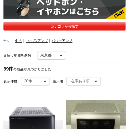
カテゴリから探す
|
中古
|
中古 AVアンプ
|
パワーアンプ
全て
お届け地域を選択
99件
の商品が見つかりました
表示件数
表示順