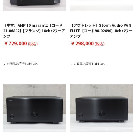
【中古】AMP 10 marantz【コード
【アウトレット】Storm Audio PA 8
21-06842】[マランツ] 16chパワーア
ELITE【コード90-02690】8chパワー
ンプ
アンプ
￥729,000
￥298,000
(税込)
(税込)
この商品は完売しました。
この商品は完売しました。