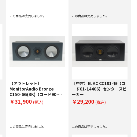
この商品は完売しました。
この商品は完売しました。
【アウトレット】
【中古】ELAC CC191-特【コ
MonitorAudio Bronze
ード01-14406】センタースピ
C150-6G(BK)【コード90-
ーカー
03198】センタースピーカー
￥31,900
￥29,200
(税込)
(税込)
この商品は完売しました。
この商品は完売しました。