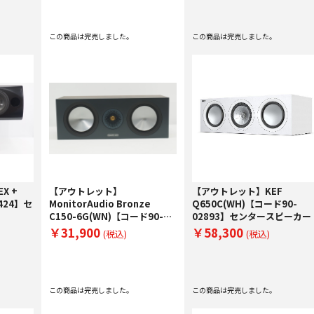
この商品は完売しました。
この商品は完売しました。
X +
【アウトレット】
【アウトレット】KEF
424】セ
MonitorAudio Bronze
Q650C(WH)【コード90-
C150-6G(WN)【コード90-
02893】センタースピーカー
03199】センタースピーカー
￥31,900
￥58,300
(税込)
(税込)
この商品は完売しました。
この商品は完売しました。