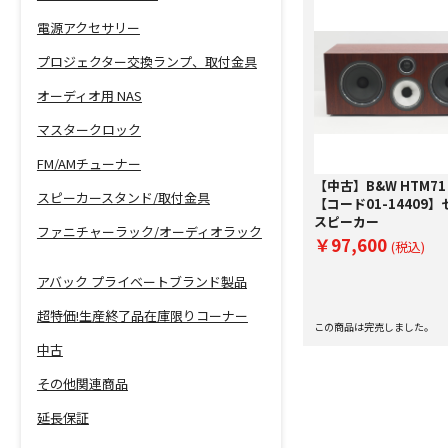
電源アクセサリー
プロジェクター交換ランプ、取付金具
オーディオ用 NAS
マスタークロック
FM/AMチューナー
【中古】B&W HTM71 
スピーカースタンド/取付金具
【コード01-14409
スピーカー
ファニチャーラック/オーディオラック
￥97,600
(税込)
アバック プライベートブランド製品
超特価!生産終了品在庫限りコーナー
この商品は完売しました。
中古
その他関連商品
延長保証