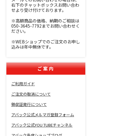
右下のチャットボックスお問い合わ
せより受け付けております。
※高額商品の価格、納期のご相談は
050-3645-7792までお問い合わせく
ださい。
※WEBショップでのご注文のお申し
込みは年中無休です。
ご案内
ご利用ガイド
ご注文の取消について
領収証発行について
アバック公式メルマガ登録フォーム
アバック公式YOU TUBEチャンネル
アバック各店ショップブログ