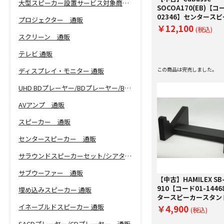
大型スピーカー設置サービス対象商品！
SOCOA170(EB)【コ
02346】センタース
プロジェクター 通販
￥12,100
(税込)
スクリーン 通販
テレビ 通販
この商品は完売しました。
ディスプレイ・モニター 通販
UHD BDプレーヤー/BDプレーヤー/BDレコーダー 通販
AVアンプ 通販
スピーカー 通販
センタースピーカー 通販
サラウンドスピーカーセット/シアターバー 通販
サブウーファー 通販
【中古】HAMILEX SB
910【コード01-144
埋め込みスピーカー 通販
タースピーカースタン
イネーブルドスピーカー 通販
￥4,900
(税込)
SACDプレーヤー/CDプレーヤー 通販