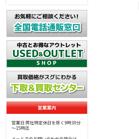
営業案内
営業日:弊社特定休日を除く9時30分
～15時迄
メールでのお問い合わせの場合は、