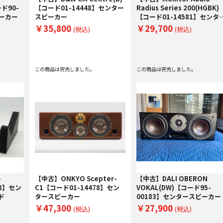
ード90-
【コード01-14448】センター
Radius Series 200(HGBK)
ピーカー
スピーカー
【コード01-14581】センタ
スピーカー
￥35,800
￥29,700
(税込)
(税込)
この商品は完売しました。
この商品は完売しました。
-
【中古】ONKYO Scepter-
【中古】DALI OBERON
68】セン
C1【コード01-14478】セン
VOKAL(DW)【コード95-
ド
タースピーカー
00183】センタースピーカー
￥47,300
￥27,900
(税込)
(税込)