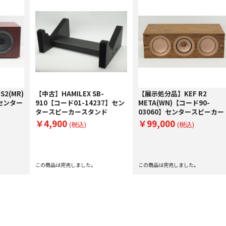
S2(MR)
【中古】HAMILEX SB-
【展示処分品】KEF R2
】センター
910【コード01-14237】セン
META(WN)【コード90-
タースピーカースタンド
03060】センタースピーカー
￥4,900
￥99,000
(税込)
(税込)
この商品は完売しました。
この商品は完売しました。