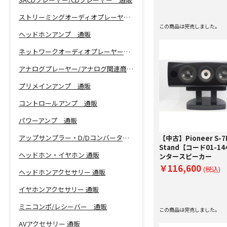
ストリーミングオーディオプレーヤー 通販
この商品は完売しました。
ヘッドホンアンプ 通販
ネットワークオーディオプレーヤー 通販
アナログプレーヤー/アナログ関連商品 通販
プリメインアンプ 通販
コントロールアンプ 通販
パワーアンプ 通販
アップサンプラー・D/Dコンバーター 通販
【中古】Pioneer S-7E
Stand【コード01-14
ヘッドホン・イヤホン 通販
ンタースピーカー
￥116,600
(税込)
ヘッドホンアクセサリー 通販
イヤホンアクセサリー 通販
ミニコンポ/レシーバー 通販
この商品は完売しました。
AVアクセサリー 通販