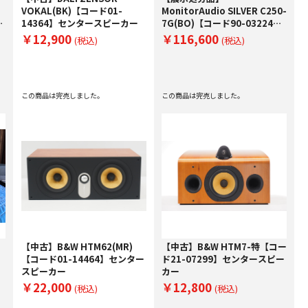
VOKAL(BK)【コード01-
MonitorAudio SILVER C250-
ー
14364】センタースピーカー
7G(BO)【コード90-03224】
センタースピーカー
￥12,900
￥116,600
(税込)
(税込)
この商品は完売しました。
この商品は完売しました。
【中古】B&W HTM62(MR)
【中古】B&W HTM7-特【コー
【コード01-14464】センター
ド21-07299】センタースピー
スピーカー
カー
￥22,000
￥12,800
(税込)
(税込)