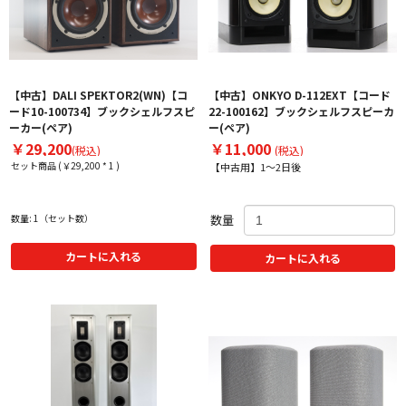
【中古】DALI SPEKTOR2(WN)【コ
【中古】ONKYO D-112EXT【コード
ード10-100734】ブックシェルフスピ
22-100162】ブックシェルフスピーカ
ーカー(ペア)
ー(ペア)
￥29,200
￥11,000
(税込)
(税込)
セット商品 (￥29,200 * 1 )
【中古用】1～2日後
数量: 1（セット数）
数量
カートに入れる
カートに入れる