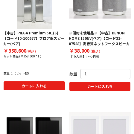
【中古】PIEGA Premium 501(S)
※開封未使用品※【中古】DENON
【コード10-100677】フロア型スピー
HOME 150NV(ペア)【コード21-
カー(ペア)
07548】高音質ネットワークスピーカ
￥358,600
￥38,000
(税込)
(税込)
セット商品 (￥358,600 * 1 )
【中古用】1～2日後
数量: 1（セット数）
数量
カートに入れる
カートに入れる