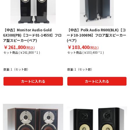
【中古】Monitor Audio Gold
【中古】Polk Audio R600(BLK)【コ
GX300(PB)【コード01-14558】フロ
ード10-100696】フロア型スピーカー
ア型スピーカー(ペア)
(ペア)
￥261,800
￥103,400
(税込)
(税込)
セット商品 (￥261,800 * 1 )
セット商品 (￥103,400 * 1 )
数量: 1（セット数）
数量: 1（セット数）
カートに入れる
カートに入れる