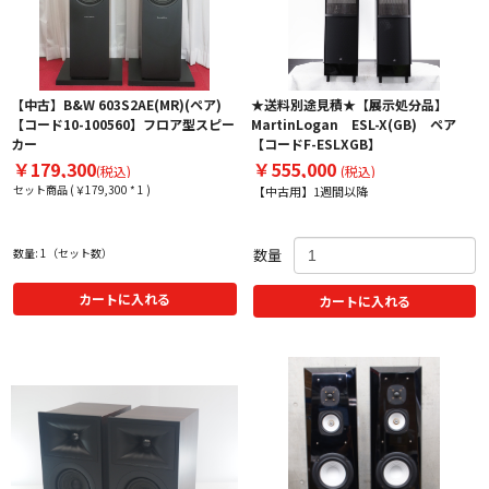
【中古】B&W 603S2AE(MR)(ペア)
★送料別途見積★【展示処分品】
【コード10-100560】フロア型スピー
MartinLogan ESL-X(GB) ペア
カー
【コードF-ESLXGB】
￥179,300
￥555,000
(税込)
(税込)
セット商品 (￥179,300 * 1 )
【中古用】1週間以降
数量: 1（セット数）
数量
カートに入れる
カートに入れる