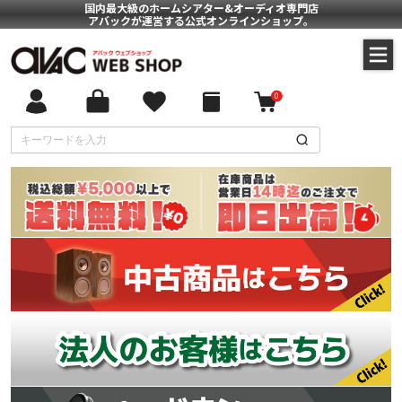
国内最大級のホームシアター&オーディオ専門店
アバックが運営する公式オンラインショップ。
0