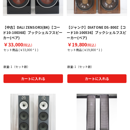
【中古】DALI ZENSOR3(BK)【コー
【ジャンク】DIATONE DS-800Z【コ
ド10-100368】ブックシェルフスピー
ード10-100536】ブックシェルフスピ
カー(ペア)
ーカー(ペア)
￥33,000
￥19,800
(税込)
(税込)
セット商品 (￥33,000 * 1 )
セット商品 (￥19,800 * 1 )
数量: 1（セット数）
数量: 1（セット数）
カートに入れる
カートに入れる