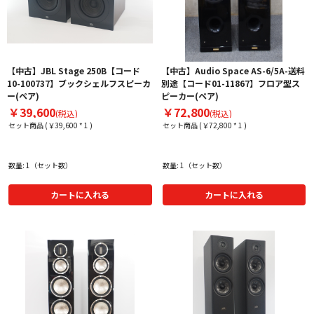
【中古】JBL Stage 250B【コード
【中古】Audio Space AS-6/5A-送料
10-100737】ブックシェルフスピーカ
別途【コード01-11867】フロア型ス
ー(ペア)
ピーカー(ペア)
￥39,600
￥72,800
(税込)
(税込)
セット商品 (￥39,600 * 1 )
セット商品 (￥72,800 * 1 )
数量: 1（セット数）
数量: 1（セット数）
カートに入れる
カートに入れる