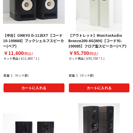
【中古】ONKYO D-112EXT【コード
【アウトレット】MonitorAudio
10-100668】ブックシェルフスピーカ
Bronze200-6G(WH)【コード91-
ー(ペア)
100085】フロア型スピーカー(ペア)
￥11,600
￥95,700
(税込)
(税込)
セット商品 (￥11,600 * 1 )
セット商品 (￥95,700 * 1 )
数量: 1（セット数）
数量: 1（セット数）
カートに入れる
カートに入れる