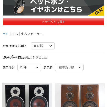
カテゴリから探す
|
中古
|
中古 スピーカー
全て
お届け地域を選択
2643件
の商品が見つかりました
表示件数
表示順