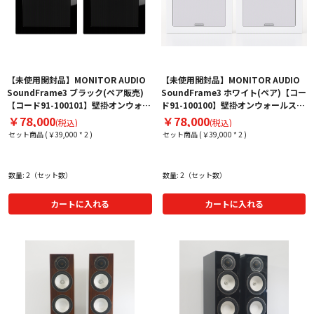
【未使用開封品】MONITOR AUDIO
【未使用開封品】MONITOR AUDIO
SoundFrame3 ブラック(ペア販売)
SoundFrame3 ホワイト(ペア)【コー
【コード91-100101】壁掛オンウォー
ド91-100100】壁掛オンウォールスピ
ルスピーカー
ーカー
￥78,000
￥78,000
(税込)
(税込)
セット商品 (￥39,000 * 2 )
セット商品 (￥39,000 * 2 )
数量: 2（セット数）
数量: 2（セット数）
カートに入れる
カートに入れる