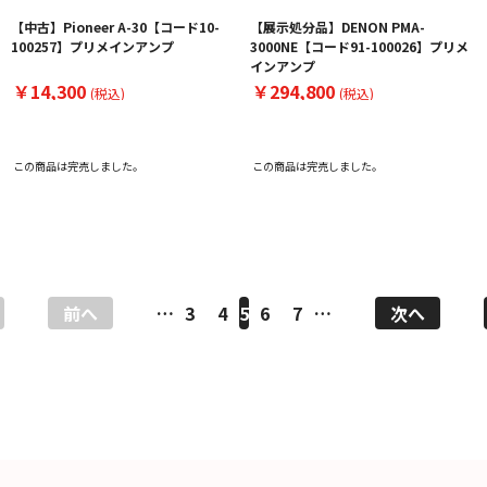
【中古】Pioneer A-30【コード10-
【展示処分品】DENON PMA-
100257】プリメインアンプ
3000NE【コード91-100026】プリメ
インアンプ
￥14,300
￥294,800
(税込)
(税込)
この商品は完売しました。
この商品は完売しました。
前へ
…
3
4
5
6
7
…
次へ