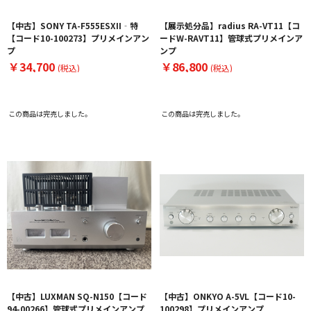
【中古】SONY TA-F555ESXII‐特
【展示処分品】radius RA-VT11【コ
【コード10-100273】プリメインアン
ードW-RAVT11】管球式プリメインア
プ
ンプ
￥34,700
￥86,800
(税込)
(税込)
この商品は完売しました。
この商品は完売しました。
【中古】LUXMAN SQ-N150【コード
【中古】ONKYO A-5VL【コード10-
94-00266】管球式プリメインアンプ
100298】プリメインアンプ