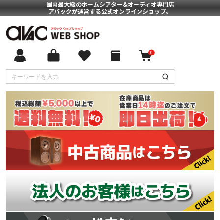
国内最大級のホームシアター&オーディオ専門店
アバックが運営する公式オンラインショップ。
0