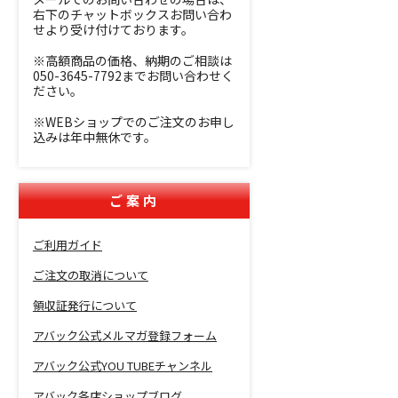
右下のチャットボックスお問い合わ
せより受け付けております。
※高額商品の価格、納期のご相談は
050-3645-7792までお問い合わせく
ださい。
※WEBショップでのご注文のお申し
込みは年中無休です。
ご案内
ご利用ガイド
ご注文の取消について
領収証発行について
アバック公式メルマガ登録フォーム
アバック公式YOU TUBEチャンネル
アバック各店ショップブログ