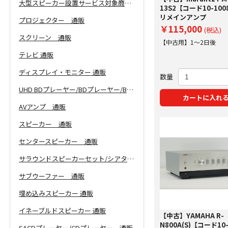
大型スピーカー設置サービス対象商品！
13S2【コード10-100
リメインアンプ
プロジェクター 通販
￥115,000
(税込)
スクリーン 通販
【中古用】1～2日後
テレビ 通販
ディスプレイ・モニター 通販
数量
UHD BDプレーヤー/BDプレーヤー/BDレコーダー 通販
カートに入れ
AVアンプ 通販
スピーカー 通販
センタースピーカー 通販
サラウンドスピーカーセット/シアターバー 通販
サブウーファー 通販
埋め込みスピーカー 通販
イネーブルドスピーカー 通販
【中古】YAMAHA R-
N800A(S)【コード10
SACDプレーヤー/CDプレーヤー 通販