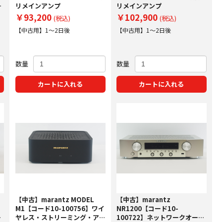
ー
リメインアンプ
リメインアンプ
￥93,200
￥102,900
(税込)
(税込)
【中古用】1～2日後
【中古用】1～2日後
数量
数量
カートに入れる
カートに入れる
【中古】marantz MODEL
【中古】marantz
M1【コード10-100756】ワイ
NR1200【コード10-
ン
ヤレス・ストリーミング・アン
100722】ネットワークオーデ