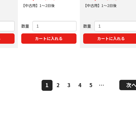
【中古用】1～2日後
【中古用】1～2日後
数量
数量
る
カートに入れる
カートに入れる
1
2
3
4
5
…
次