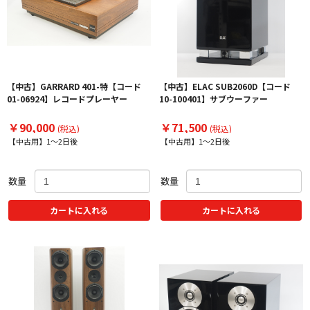
【中古】GARRARD 401-特【コード
【中古】ELAC SUB2060D【コード
01-06924】レコードプレーヤー
10-100401】サブウーファー
￥90,000
￥71,500
(税込)
(税込)
【中古用】1～2日後
【中古用】1～2日後
数量
数量
カートに入れる
カートに入れる