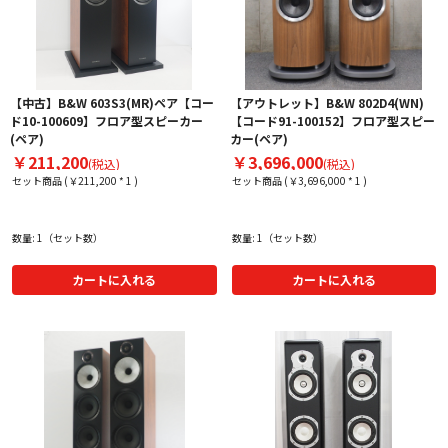
【中古】B&W 603S3(MR)ペア【コー
【アウトレット】B&W 802D4(WN)
ド10-100609】フロア型スピーカー
【コード91-100152】フロア型スピー
(ペア)
カー(ペア)
￥211,200
￥3,696,000
(税込)
(税込)
セット商品 (￥211,200 * 1 )
セット商品 (￥3,696,000 * 1 )
数量: 1（セット数）
数量: 1（セット数）
カートに入れる
カートに入れる