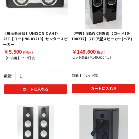
【展示処分品】UNISONIC AHT-
【中古】B&W CM9(B)【コード10-
25C【コード90-03218】センタースピ
100237】フロア型スピーカー(ペア)
ーカー
￥5,500
￥149,600
(税込)
(税込)
セット商品 (￥149,600 * 1 )
【中古用】1～2日後
数量
数量: 1（セット数）
カートに入れる
カートに入れる