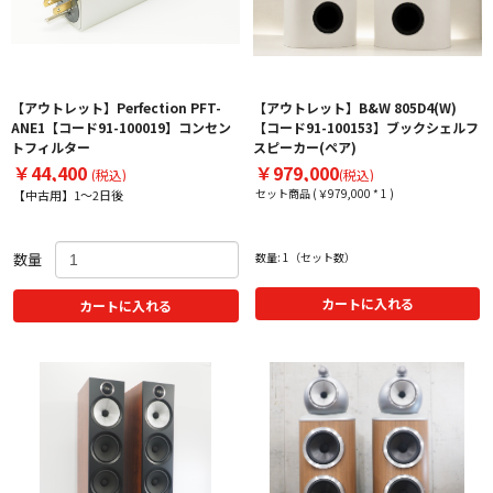
【アウトレット】Perfection PFT-
【アウトレット】B&W 805D4(W)
ANE1【コード91-100019】コンセン
【コード91-100153】ブックシェルフ
トフィルター
スピーカー(ペア)
￥44,400
￥979,000
(税込)
(税込)
セット商品 (￥979,000 * 1 )
【中古用】1～2日後
数量
数量: 1（セット数）
カートに入れる
カートに入れる