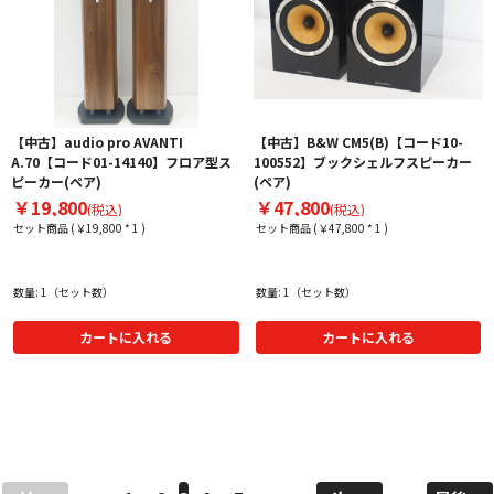
【中古】audio pro AVANTI
【中古】B&W CM5(B)【コード10-
A.70【コード01-14140】フロア型ス
100552】ブックシェルフスピーカー
ピーカー(ペア)
(ペア)
￥19,800
￥47,800
(税込)
(税込)
セット商品 (￥19,800 * 1 )
セット商品 (￥47,800 * 1 )
数量: 1（セット数）
数量: 1（セット数）
カートに入れる
カートに入れる