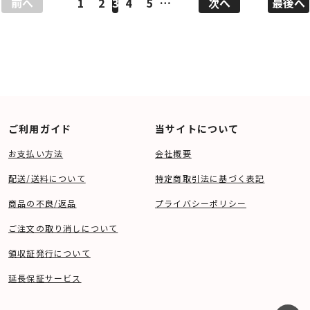
前へ
1
2
3
4
5
…
次へ
最後へ
ご利用ガイド
当サイトについて
お支払い方法
会社概要
配送/送料について
特定商取引法に基づく表記
商品の不良/返品
プライバシーポリシー
ご注文の取り消しについて
領収証発行について
延長保証サービス