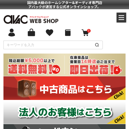
国内最大級のホームシアター&オーディオ専門店
アバックが運営する公式オンラインショップ。
0