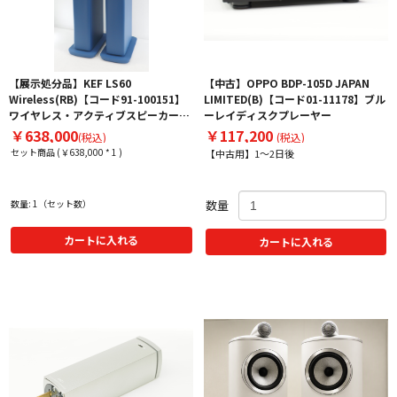
【展示処分品】KEF LS60
【中古】OPPO BDP-105D JAPAN
Wireless(RB)【コード91-100151】
LIMITED(B)【コード01-11178】ブル
ワイヤレス・アクティブスピーカー
ーレイディスクプレーヤー
(ペア)
￥638,000
￥117,200
(税込)
(税込)
セット商品 (￥638,000 * 1 )
【中古用】1～2日後
数量: 1（セット数）
数量
カートに入れる
カートに入れる