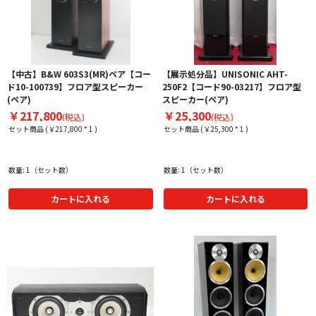
【中古】B&W 603S3(MR)ペア【コー
【展示処分品】UNISONIC AHT-
ド10-100739】フロア型スピーカー
250F2【コード90-03217】フロア型
(ペア)
スピーカー(ペア)
￥217,800
￥25,300
(税込)
(税込)
セット商品 (￥217,800 * 1 )
セット商品 (￥25,300 * 1 )
数量: 1（セット数）
数量: 1（セット数）
カートに入れる
カートに入れる