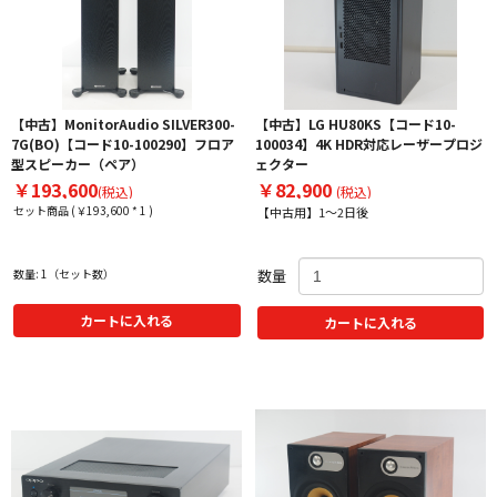
【中古】MonitorAudio SILVER300-
【中古】LG HU80KS【コード10-
7G(BO)【コード10-100290】フロア
100034】4K HDR対応レーザープロジ
型スピーカー（ペア）
ェクター
￥193,600
￥82,900
(税込)
(税込)
セット商品 (￥193,600 * 1 )
【中古用】1～2日後
数量: 1（セット数）
数量
カートに入れる
カートに入れる