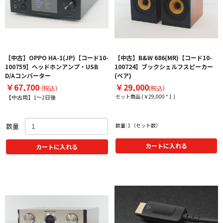
【中古】OPPO HA-1(JP)【コード10-
【中古】B&W 686(MR)【コード10-
100759】ヘッドホンアンプ・USB
100724】ブックシェルフスピーカー
D/Aコンバーター
(ペア)
￥67,700
￥29,000
(税込)
(税込)
セット商品 (￥29,000 * 1 )
【中古用】1～2日後
数量
数量: 1（セット数）
カートに入れる
カートに入れる