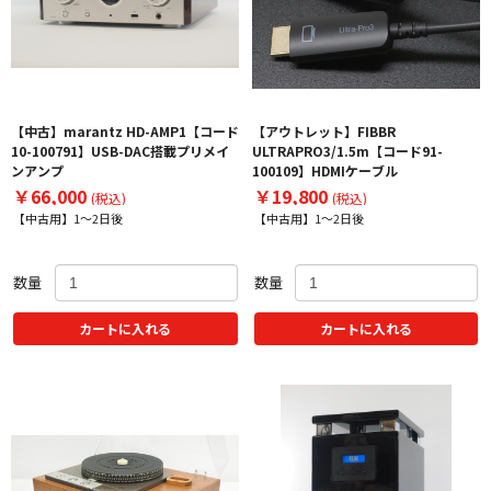
【中古】marantz HD-AMP1【コード
【アウトレット】FIBBR
10-100791】USB-DAC搭載プリメイ
ULTRAPRO3/1.5m【コード91-
ンアンプ
100109】HDMIケーブル
￥66,000
￥19,800
(税込)
(税込)
【中古用】1～2日後
【中古用】1～2日後
数量
数量
カートに入れる
カートに入れる