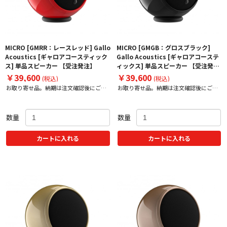
MICRO [GMRR：レースレッド] Gallo
MICRO [GMGB：グロスブラック]
Acoustics [ギャロアコースティック
Gallo Acoustics [ギャロアコーステ
ス] 単品スピーカー 【受注発注】
ィックス] 単品スピーカー 【受注発
注】
￥39,600
￥39,600
(税込)
(税込)
お取り寄せ品。納期は注文確認後にご案
お取り寄せ品。納期は注文確認後にご案
内いたします。
内いたします。
数量
数量
カートに入れる
カートに入れる