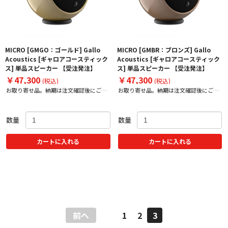
MICRO [GMGO：ゴールド] Gallo
MICRO [GMBR：ブロンズ] Gallo
Acoustics [ギャロアコースティック
Acoustics [ギャロアコースティック
ス] 単品スピーカー 【受注発注】
ス] 単品スピーカー 【受注発注】
￥47,300
￥47,300
(税込)
(税込)
お取り寄せ品。納期は注文確認後にご案
お取り寄せ品。納期は注文確認後にご案
内いたします。
内いたします。
数量
数量
カートに入れる
カートに入れる
前へ
1
2
3