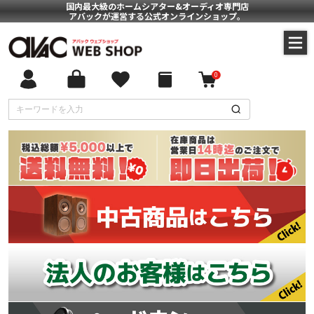
国内最大級のホームシアター&オーディオ専門店
アバックが運営する公式オンラインショップ。
0