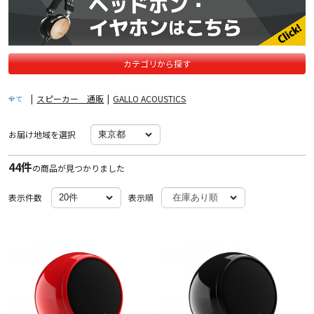
カテゴリから探す
|
スピーカー 通販
|
GALLO ACOUSTICS
全て
お届け地域を選択
44件
の商品が見つかりました
表示件数
表示順