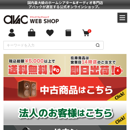
国内最大級のホームシアター&オーディオ専門店
アバックが運営する公式オンラインショップ。
0