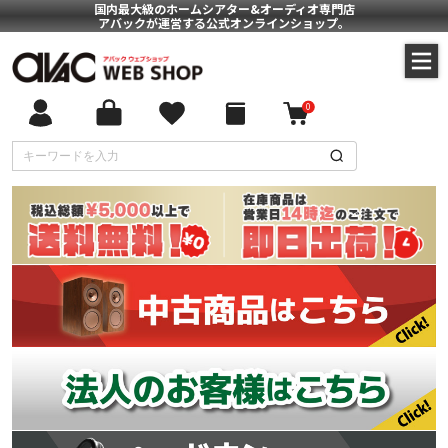
国内最大級のホームシアター&オーディオ専門店
アバックが運営する公式オンラインショップ。
0