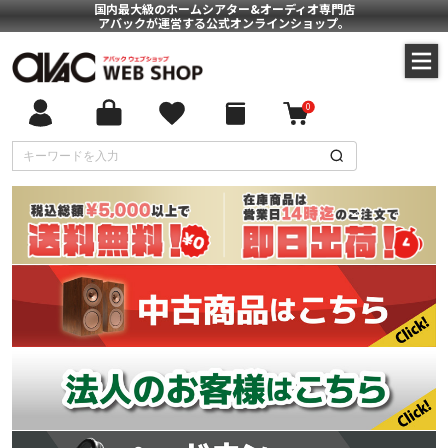
国内最大級のホームシアター&オーディオ専門店
アバックが運営する公式オンラインショップ。
0