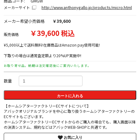
商品コード:
GMGW
http://www.anthonygallo.jp/products/micro.html
メーカーサイト
メーカー希望小売価格
￥39,600
￥39,600 税込
販売価格
¥5,000以上で送料無料!在庫商品はAmazon pay使用可能!
下取りの場合は通常査定額より20%UP実施中!
お取り寄せ品。納期は注文確認後にご案内いたします。
数量
カートに入れる
【ホームシアターファクトリーECサイトについて】
アバックオリジナルブランドを中心に取り扱うホームシアターファクトリーの
ECサイトもございます。
ホームシアターファクトリーECサイトからのご購入の場合でも、購入画面以降
の決済システム、規約などはアバックWEB-SHOPと共通です。
お気に入り