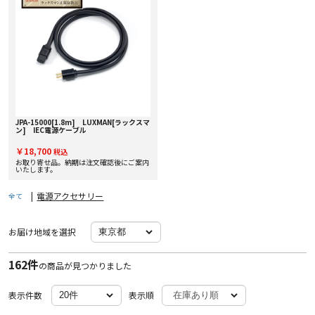
JPA-15000[1.8m] LUXMAN[ラックスマ
ン] IEC電源ケーブル
￥18,700
税込
お取り寄せ品。納期は注文確認後にご案内
いたします。
|
電源アクセサリー
全て
お届け地域を選択
162件
の商品が見つかりました
表示件数
表示順