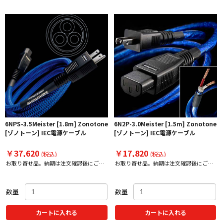
6NPS-3.5Meister [1.8m] Zonotone
6N2P-3.0Meister [1.5m] Zonotone
[ゾノトーン] IEC電源ケーブル
[ゾノトーン] IEC電源ケーブル
￥37,620
￥17,820
(税込)
(税込)
お取り寄せ品。納期は注文確認後にご案
お取り寄せ品。納期は注文確認後にご案
内
内
数量
数量
カートに入れる
カートに入れる