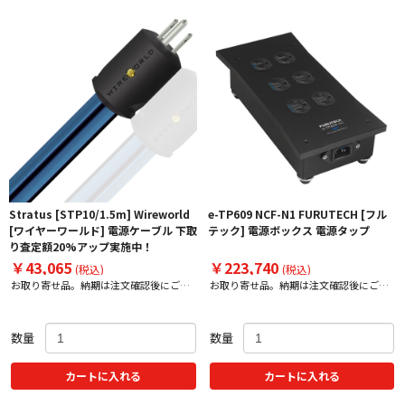
Stratus [STP10/1.5m] Wireworld
e-TP609 NCF-N1 FURUTECH [フル
[ワイヤーワールド] 電源ケーブル 下取
テック] 電源ボックス 電源タップ
り査定額20%アップ実施中！
￥43,065
￥223,740
(税込)
(税込)
お取り寄せ品。納期は注文確認後にご案
お取り寄せ品。納期は注文確認後にご案
内いたします。
内いたします。
数量
数量
カートに入れる
カートに入れる