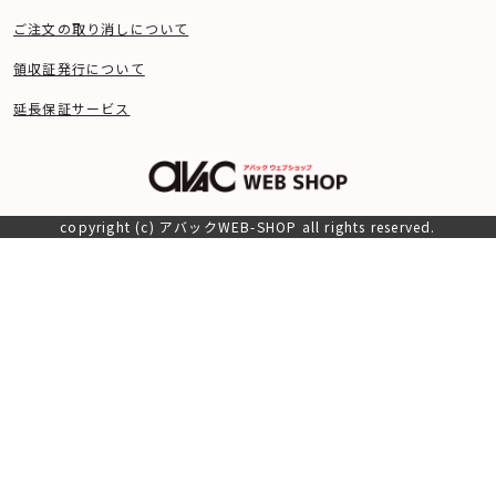
ご注文の取り消しについて
領収証発行について
延長保証サービス
copyright (c) アバックWEB-SHOP all rights reserved.