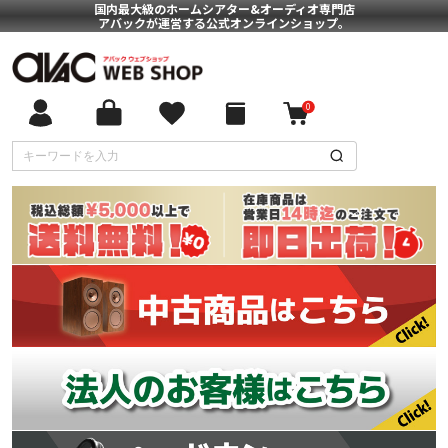
国内最大級のホームシアター&オーディオ専門店
アバックが運営する公式オンラインショップ。
0