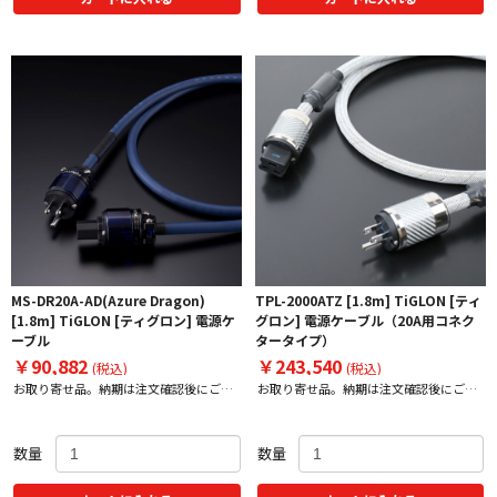
MS-DR20A-AD(Azure Dragon)
TPL-2000ATZ [1.8m] TiGLON [ティ
[1.8m] TiGLON [ティグロン] 電源ケ
グロン] 電源ケーブル（20A用コネク
ーブル
タータイプ）
￥90,882
￥243,540
(税込)
(税込)
お取り寄せ品。納期は注文確認後にご案
お取り寄せ品。納期は注文確認後にご案
内いたします。
内いたします。
数量
数量