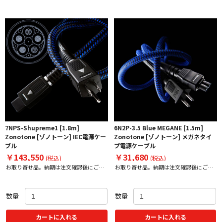
7NPS-Shupreme1 [1.8m]
6N2P-3.5 Blue MEGANE [1.5m]
Zonotone [ゾノトーン] IEC電源ケー
Zonotone [ゾノトーン] メガネタイ
ブル
プ電源ケーブル
￥143,550
￥31,680
(税込)
(税込)
お取り寄せ品。納期は注文確認後にご案
お取り寄せ品。納期は注文確認後にご案
内
内
数量
数量
カートに入れる
カートに入れる