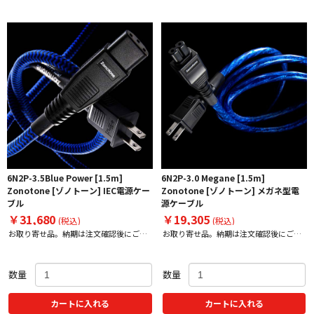
6N2P-3.5Blue Power [1.5m]
6N2P-3.0 Megane [1.5m]
Zonotone [ゾノトーン] IEC電源ケー
Zonotone [ゾノトーン] メガネ型電
ブル
源ケーブル
￥31,680
￥19,305
(税込)
(税込)
お取り寄せ品。納期は注文確認後にご案
お取り寄せ品。納期は注文確認後にご案
内
内
数量
数量
カートに入れる
カートに入れる