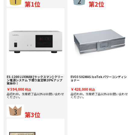
第1位
第2位
ES-1200 LUXMAN [ラックスマン] クリー
EVO3 SIGMAS IsoTek パワーコンディシ
ン電源システム 下取り査定額20%アップ
ョナー
実施中！
￥594,000
￥428,000
税込
税込
品切れ中。生産終了品以外はお問い合わせ
品切れ中。生産終了品以外はお問い合わせ
ください。
ください。
第3位