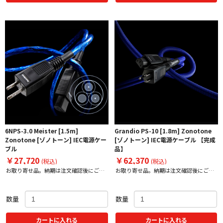
6NPS-3.0 Meister [1.5m]
Grandio PS-10 [1.8m] Zonotone
Zonotone [ゾノトーン] IEC電源ケー
[ゾノトーン] IEC電源ケーブル 【完成
ブル
品】
￥27,720
￥62,370
(税込)
(税込)
お取り寄せ品。納期は注文確認後にご案
お取り寄せ品。納期は注文確認後にご案
内
内
数量
数量
カートに入れる
カートに入れる