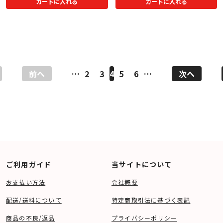
カートに入れる
カートに入れる
前へ
…
2
3
4
5
6
…
次へ
ご利用ガイド
当サイトについて
お支払い方法
会社概要
配送/送料について
特定商取引法に基づく表記
商品の不良/返品
プライバシーポリシー