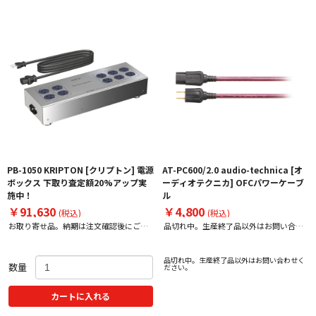
PB-1050 KRIPTON [クリプトン] 電源
AT-PC600/2.0 audio-technica [オ
ボックス 下取り査定額20%アップ実
ーディオテクニカ] OFCパワーケーブ
施中！
ル
￥91,630
￥4,800
(税込)
(税込)
お取り寄せ品。納期は注文確認後にご案
品切れ中。生産終了品以外はお問い合わ
内いたします。
せください。
品切れ中。生産終了品以外はお問い合わせく
数量
ださい。
カートに入れる