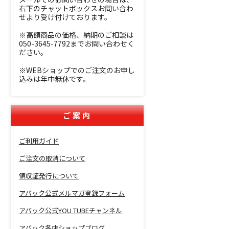
右下のチャットボックスお問い合わ
せより受け付けております。
※高額商品の価格、納期のご相談は
050-3645-7792までお問い合わせく
ださい。
※WEBショップでのご注文のお申し
込みは年中無休です。
ご案内
ご利用ガイド
ご注文の取消について
領収証発行について
アバック公式メルマガ登録フォーム
アバック公式YOU TUBEチャンネル
アバック各店ショップブログ