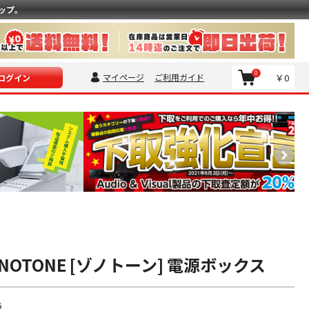
ップ。
0
マイページ
ご利用ガイド
￥0
ログイン
ZONOTONE [ゾノトーン] 電源ボックス
6