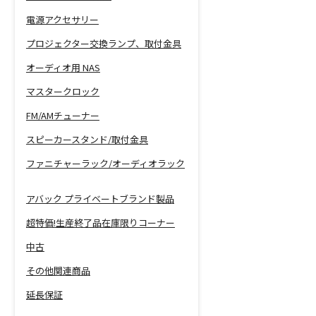
電源アクセサリー
プロジェクター交換ランプ、取付金具
オーディオ用 NAS
マスタークロック
FM/AMチューナー
スピーカースタンド/取付金具
ファニチャーラック/オーディオラック
アバック プライベートブランド製品
超特価!生産終了品在庫限りコーナー
中古
その他関連商品
延長保証