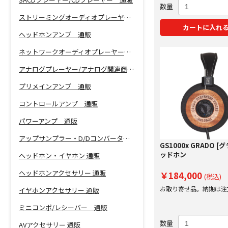
数量
ストリーミングオーディオプレーヤー 通販
カートに入れ
ヘッドホンアンプ 通販
ネットワークオーディオプレーヤー 通販
アナログプレーヤー/アナログ関連商品 通販
プリメインアンプ 通販
コントロールアンプ 通販
パワーアンプ 通販
アップサンプラー・D/Dコンバーター 通販
GS1000x GRADO [グ
ッドホン
ヘッドホン・イヤホン 通販
ヘッドホンアクセサリー 通販
￥184,000
(税込)
お取り寄せ品。納期は注
イヤホンアクセサリー 通販
にご案内いたします。
ミニコンポ/レシーバー 通販
数量
AVアクセサリー 通販