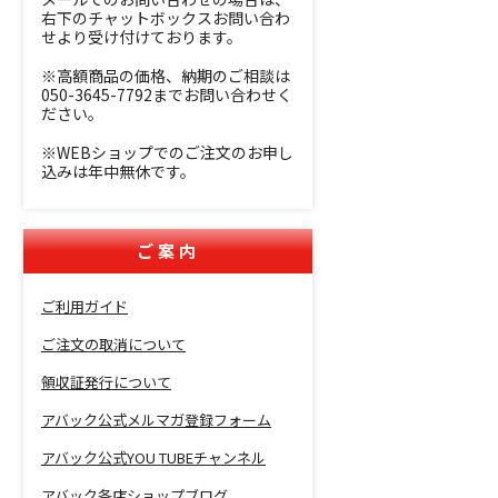
右下のチャットボックスお問い合わ
せより受け付けております。
※高額商品の価格、納期のご相談は
050-3645-7792までお問い合わせく
ださい。
※WEBショップでのご注文のお申し
込みは年中無休です。
ご案内
ご利用ガイド
ご注文の取消について
領収証発行について
アバック公式メルマガ登録フォーム
アバック公式YOU TUBEチャンネル
アバック各店ショップブログ