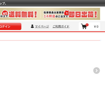
ップ。
0
マイページ
ご利用ガイド
￥0
ログイン