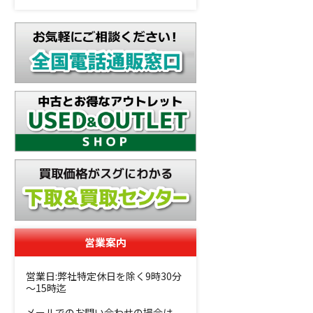
営業案内
営業日:弊社特定休日を除く9時30分
～15時迄
メールでのお問い合わせの場合は、