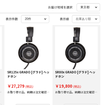
お届け地域を選択
表示件数
表示順
SR125x GRADO [グラド] ヘッ
SR80x GRADO [グラド] ヘッ
ドホン
ドホン
￥27,279
￥19,800
(税込)
(税込)
後
お取り寄せ品。納期は注文確認後
お取り寄せ品。納期は注文確認後
にご案内いたします。
にご案内いたします。