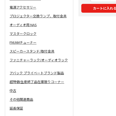
電源アクセサリー
カートに入れ
プロジェクター交換ランプ、取付金具
オーディオ用 NAS
マスタークロック
FM/AMチューナー
スピーカースタンド/取付金具
ファニチャーラック/オーディオラック
アバック プライベートブランド製品
超特価!生産終了品在庫限りコーナー
中古
その他関連商品
延長保証