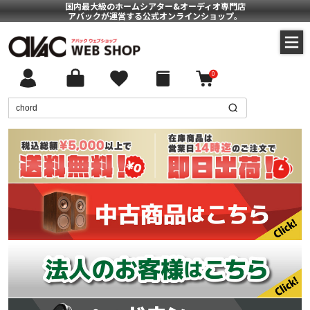
国内最大級のホームシアター&オーディオ専門店
アバックが運営する公式オンラインショップ。
0