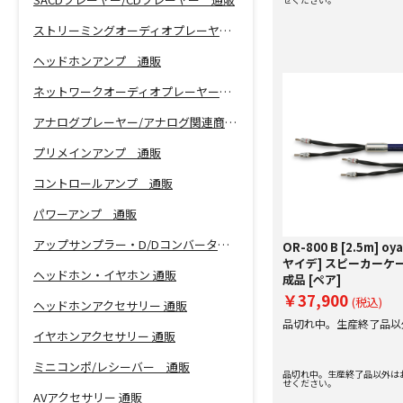
ストリーミングオーディオプレーヤー 通販
ヘッドホンアンプ 通販
ネットワークオーディオプレーヤー 通販
アナログプレーヤー/アナログ関連商品 通販
プリメインアンプ 通販
コントロールアンプ 通販
パワーアンプ 通販
アップサンプラー・D/Dコンバーター 通販
OR-800 B [2.5m] oy
ヤイデ] スピーカーケ
ヘッドホン・イヤホン 通販
成品 [ペア]
￥37,900
(税込)
ヘッドホンアクセサリー 通販
品切れ中。生産終了品以
イヤホンアクセサリー 通販
い合わせください。
ミニコンポ/レシーバー 通販
品切れ中。生産終了品以外は
せください。
AVアクセサリー 通販