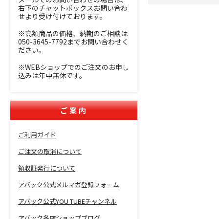
右下のチャットボックスお問い合わ
せより受け付けております。
※高額商品の価格、納期のご相談は
050-3645-7792までお問い合わせく
ださい。
※WEBショップでのご注文のお申し
込みは年中無休です。
ご案内
ご利用ガイド
ご注文の取消について
領収証発行について
アバック公式メルマガ登録フォーム
アバック公式YOU TUBEチャンネル
アバック各店ショップブログ