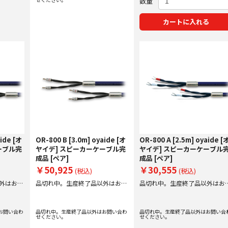
数量
カートに入れる
aide [オ
OR-800 B [3.0m] oyaide [オ
OR-800 A [2.5m] oyaide [
ーブル完
ヤイデ] スピーカーケーブル完
ヤイデ] スピーカーケーブル
成品 [ペア]
成品 [ペア]
￥50,925
￥30,555
(税込)
(税込)
外はお問
品切れ中。生産終了品以外はお問
品切れ中。生産終了品以外はお
い合わせください。
い合わせください。
お問い合わ
品切れ中。生産終了品以外はお問い合わ
品切れ中。生産終了品以外はお問い合
せください。
せください。