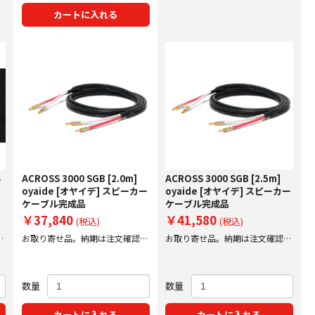
カートに入れる
ル
ACROSS 3000 SGB [2.0m]
ACROSS 3000 SGB [2.5m]
oyaide [オヤイデ] スピーカー
oyaide [オヤイデ] スピーカー
ケーブル完成品
ケーブル完成品
￥37,840
￥41,580
(税込)
(税込)
後
お取り寄せ品。納期は注文確認後
お取り寄せ品。納期は注文確認後
にご案内いたします。
にご案内いたします。
数量
数量
カートに入れる
カートに入れる