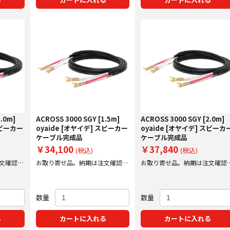
.0m]
ACROSS 3000 SGY [1.5m]
ACROSS 3000 SGY [2.0m]
スピーカー
oyaide [オヤイデ] スピーカー
oyaide [オヤイデ] スピーカ
ケーブル完成品
ケーブル完成品
￥34,100
￥37,840
(税込)
(税込)
文確認後
お取り寄せ品。納期は注文確認後
お取り寄せ品。納期は注文確認
にご案内いたします。
にご案内いたします。
数量
数量
る
カートに入れる
カートに入れる