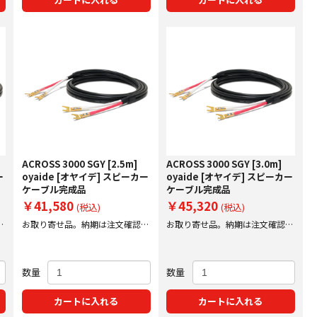
ACROSS 3000 SGY [2.5m]
ACROSS 3000 SGY [3.0m]
ー
oyaide [オヤイデ] スピーカー
oyaide [オヤイデ] スピーカー
ケーブル完成品
ケーブル完成品
￥41,580
￥45,320
(税込)
(税込)
後
お取り寄せ品。納期は注文確認後
お取り寄せ品。納期は注文確認後
にご案内いたします。
にご案内いたします。
数量
数量
カートに入れる
カートに入れる