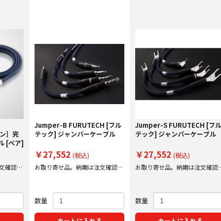
Jumper-B FURUTECH [フル
Jumper-S FURUTECH [フ
マン］完
テック] ジャンパーケーブル
テック] ジャンパーケーブル
 [ペア]
￥27,552
￥27,552
(税込)
(税込)
文確認後
お取り寄せ品。納期は注文確認後
お取り寄せ品。納期は注文確認
にご案内いたします。
にご案内いたします。
数量
数量
る
カートに入れる
カートに入れる