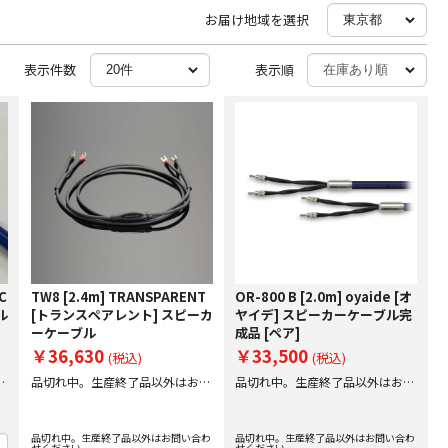
お届け地域を選択
表示件数
表示順
C
TW8 [2.4m] TRANSPARENT
OR-800 B [2.0m] oyaide [オ
ル
[トランスペアレント] スピーカ
ヤイデ] スピーカーケーブル完
ーケーブル
成品 [ペア]
￥36,630
￥33,500
(税込)
(税込)
後
品切れ中。生産終了品以外はお問
品切れ中。生産終了品以外はお問
い合わせください。
い合わせください。
品切れ中。生産終了品以外はお問い合わ
品切れ中。生産終了品以外はお問い合わ
せください。
せください。