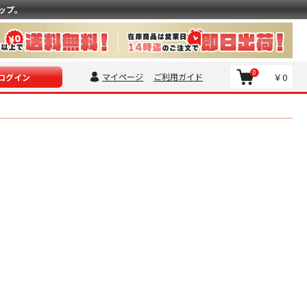
ップ。
0
マイページ
ご利用ガイド
￥0
ログイン