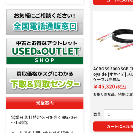
ACROSS 3000 SGB [3
oyaide [オヤイデ] 
ケーブル完成品
￥45,320
(税込)
お取り寄せ品。納期は注
にご案内いたします。
営業案内
数量
営業日:弊社特定休日を除く9時30分
～15時迄
カートに入れ
メールでのお問い合わせの場合は、