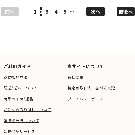
前へ
1
2
3
4
5
…
次へ
最後へ
ご利用ガイド
当サイトについて
お支払い方法
会社概要
配送/送料について
特定商取引法に基づく表記
商品の不良/返品
プライバシーポリシー
ご注文の取り消しについて
領収証発行について
延長保証サービス