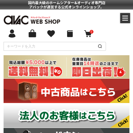
国内最大級のホームシアター&オーディオ専門店
アバックが運営する公式オンラインショップ。
0