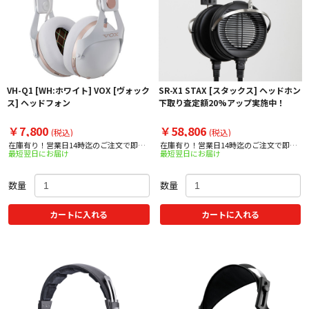
VH-Q1 [WH:ホワイト] VOX [ヴォック
SR-X1 STAX [スタックス] ヘッドホン
ス] ヘッドフォン
下取り査定額20%アップ実施中！
￥7,800
￥58,806
(税込)
(税込)
在庫有り！営業日14時迄のご注文で即日
在庫有り！営業日14時迄のご注文で即日
最短翌日にお届け
最短翌日にお届け
出荷！
出荷！
数量
数量
カートに入れる
カートに入れる