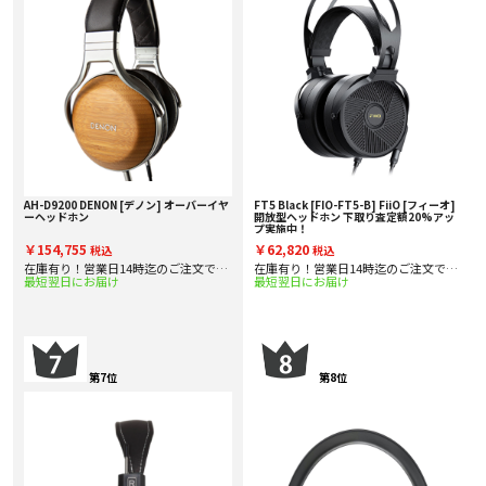
AH-D9200 DENON [デノン] オーバーイヤ
FT5 Black [FIO-FT5-B] FiiO [フィーオ]
ーヘッドホン
開放型ヘッドホン 下取り査定額20%アッ
プ実施中！
￥154,755
￥62,820
税込
税込
在庫有り！営業日14時迄のご注文で即
在庫有り！営業日14時迄のご注文で即
最短翌日にお届け
最短翌日にお届け
日出
日出
第7位
第8位