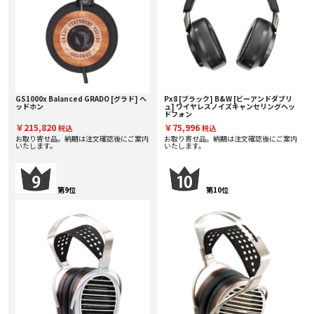
GS1000x Balanced GRADO [グラド] ヘ
Px8 [ブラック] B&W [ビーアンドダブリ
ッドホン
ュ] ワイヤレスノイズキャンセリングヘッ
ドフォン
￥215,820
￥75,996
税込
税込
お取り寄せ品。納期は注文確認後にご案内
お取り寄せ品。納期は注文確認後にご案内
いたします。
いたします。
第9位
第10位